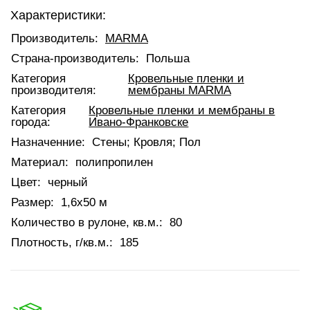
Характеристики:
Производитель:
MARMA
Страна-производитель:
Польша
Категория
Кровельные пленки и
производителя:
мембраны MARMA
Категория
Кровельные пленки и мембраны в
города:
Ивано-Франковске
Назначенние:
Стены; Кровля; Пол
Материал:
полипропилен
Цвет:
черный
Размер:
1,6х50 м
Количество в рулоне, кв.м.:
80
Плотность, г/кв.м.:
185