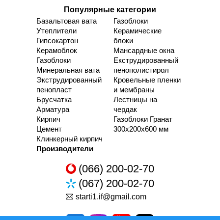
Популярные категории
Базальтовая вата
Газоблоки
Утеплители
Керамические
Гипсокартон
блоки
Керамоблок
Мансардные окна
Газоблоки
Екструдированный
Минеральная вата
пенополистирол
Экструдированный
Кровельные пленки
пенопласт
и мембраны
Брусчатка
Лестницы на
Арматура
чердак
Кирпич
Газоблоки Гранат
Цемент
300х200х600 мм
Клинкерный кирпич
Производители
(066) 200-02-70
(067) 200-02-70
starti1.if@gmail.com