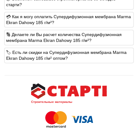
старти?
💳 Как я могу оплатить Супердифузионная мембрана Marma
Ekran Dahowy 185 г/м²?
🔢 Делаете ли Вы расчет количества Супердифузионная
мембрана Marma Ekran Dahowy 185 г/м²?
🏷️ Есть ли скидки на Супердифузионная мембрана Marma
Ekran Dahowy 185 г/м² оптом?
Строительные материалы