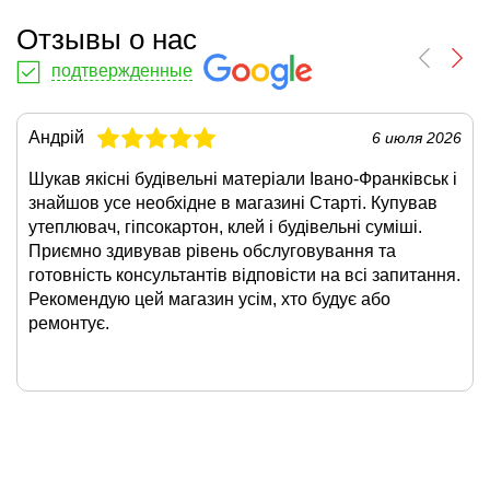
Отзывы о нас
подтвержденные
Андрій
6 июля 2026
Шукав якісні будівельні матеріали Івано-Франківськ і
знайшов усе необхідне в магазині Старті. Купував
утеплювач, гіпсокартон, клей і будівельні суміші.
Приємно здивував рівень обслуговування та
готовність консультантів відповісти на всі запитання.
Рекомендую цей магазин усім, хто будує або
ремонтує.