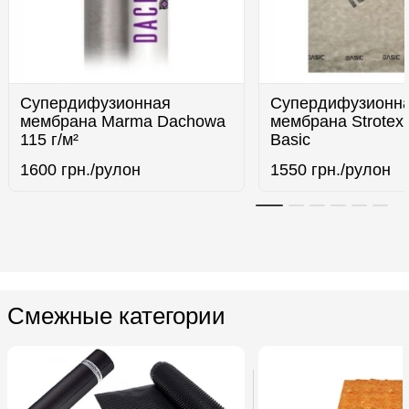
Супердифузионная
Супердифузионн
мембрана Marma Dachowa
мембрана Strotex
115 г/м²
Basic
1600
грн./рулон
1550
грн./рулон
Смежные категории