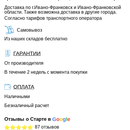
Доставка по г.Ивано-Франковск и Ивано-Франковской
области. Также возможна доставка в другие города.
Согласно тарифов транспортного оператора
Самовывоз
Из наших складов бесплатно
ГАРАНТИИ
От производителя
В течение 2 недель с момента покупки
ОПЛАТА
Наличными
Безналичный расчет
Отзывы о Старте в
G
o
o
g
l
e
87 отзывов