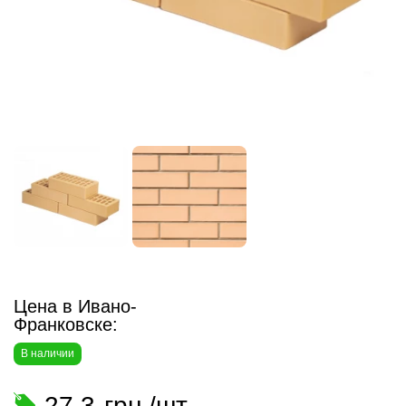
Цена в Ивано-
Франковске:
В наличии
27.3
грн./шт.