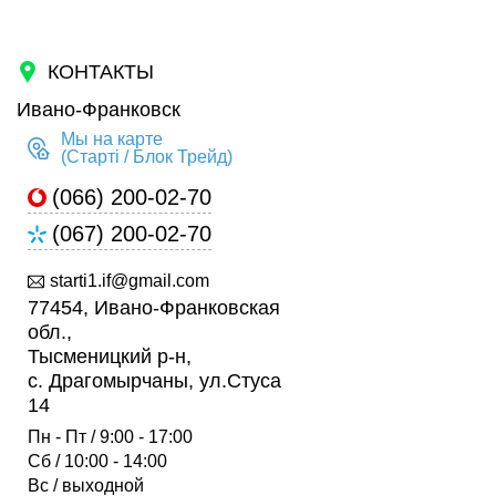
КОНТАКТЫ
Ивано-Франковск
Мы на карте
(Старті / Блок Трейд)
(066) 200-02-70
(067) 200-02-70
starti1.if@gmail.com
77454, Ивано-Франковская
обл.,
Тысменицкий р-н,
с. Драгомырчаны, ул.Стуса
14
Пн - Пт / 9:00 - 17:00
Сб / 10:00 - 14:00
Вс / выходной