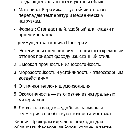
создающий элегантный и уютный облик.
Материал: Керамика — устойчива к влаге,
перепадам температур и механическим
нагрузкам.
Формат: Стандартный, удобный для кладки и
проектирования.
Преимущества кирпича Прокерам
:
Эстетичный внешний вид — приятный кремовый
оттенок придаст фасаду изысканный стиль.
Высокая прочность и износостойкость.
Морозостойкость и устойчивость к атмосферным
воздействиям.
Отличная тепло- и шумоизоляция.
Экологичность — изготовлен из натуральных
материалов.
Легкость в кладке – удобные размеры и
геометрия способствуют точности монтажа.
Кирпич Прокерам идеально подходит для
облицовки фасадов, заборов, колонн, а также