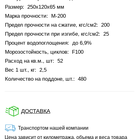
Размер:
250х120х65 мм
Марка прочности:
М-200
Предел прочности на сжатие, кгс/см2:
200
Предел прочности при изгибе, кгс/см2:
25
Процент водопоглощения:
до 6,9%
Морозостойкость, циклов:
F100
Расход на кв.м., шт:
52
Вес 1 шт., кг:
2,5
Количество на поддоне, шт.:
480
ДОСТАВКА
Транспортом нашей компании
Цена зависит от километража, объема и веса товара