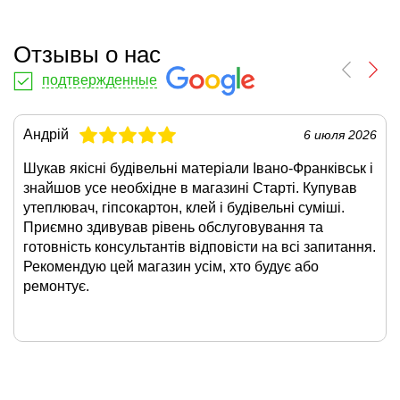
Отзывы о нас
подтвержденные
Андрій
6 июля 2026
Шукав якісні будівельні матеріали Івано-Франківськ і
знайшов усе необхідне в магазині Старті. Купував
утеплювач, гіпсокартон, клей і будівельні суміші.
Приємно здивував рівень обслуговування та
готовність консультантів відповісти на всі запитання.
Рекомендую цей магазин усім, хто будує або
ремонтує.