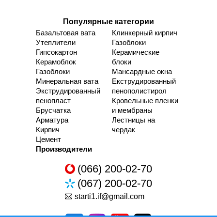
Популярные категории
Базальтовая вата
Клинкерный кирпич
Утеплители
Газоблоки
Гипсокартон
Керамические
Керамоблок
блоки
Газоблоки
Мансардные окна
Минеральная вата
Екструдированный
Экструдированный
пенополистирол
пенопласт
Кровельные пленки
Брусчатка
и мембраны
Арматура
Лестницы на
Кирпич
чердак
Цемент
Производители
(066) 200-02-70
(067) 200-02-70
starti1.if@gmail.com