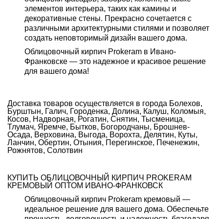
элементов интерьера, таких как камины и
декоративные стены. Прекрасно сочетается с
различными архитектурными стилями и позволяет
создать неповторимый дизайн вашего дома.
Облицовочный кирпич Prokeram в Ивано-
Франковске — это надежное и красивое решение
для вашего дома!
Доставка товаров осуществляется в города Болехов,
Бурштын, Галич, Городенка, Долина, Калуш, Коломыя,
Косов, Надворная, Рогатин, Снятин, Тысменица,
Тлумач, Яремче, Бытков, Богородчаны, Брошнев-
Осада, Верховина, Выгода, Ворохта, Делятин, Куты,
Ланчин, Обертин, Отыния, Перегинское, Печенежин,
Рожнятов, Солотвин
КУПИТЬ ОБЛИЦОВОЧНЫЙ КИРПИЧ PROKERAM
КРЕМОВЫЙ ОПТОМ ИВАНО-ФРАНКОВСК
Облицовочный кирпич Prokeram кремовый —
идеальное решение для вашего дома. Обеспечьте
прочность, долговечность и надежность благодаря