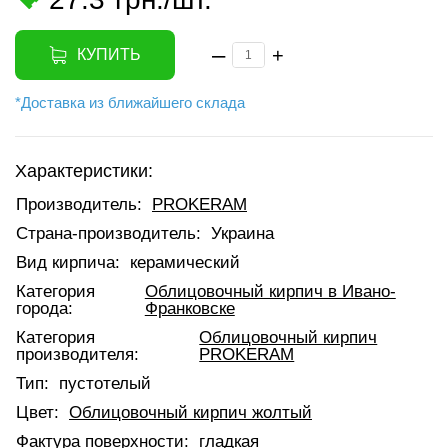
–
+
КУПИТЬ
*Доставка из ближайшего склада
Характеристики:
Производитель:
PROKERAM
Страна-производитель:
Украина
Вид кирпича:
керамический
Категория
Облицовочный кирпич в Ивано-
города:
Франковске
Категория
Облицовочный кирпич
производителя:
PROKERAM
Тип:
пустотелый
Цвет:
Облицовочный кирпич жолтый
Фактура поверхности:
гладкая