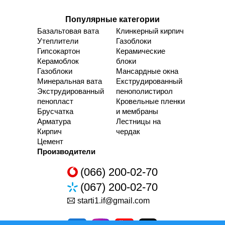
Популярные категории
Базальтовая вата
Клинкерный кирпич
Утеплители
Газоблоки
Гипсокартон
Керамические
Керамоблок
блоки
Газоблоки
Мансардные окна
Минеральная вата
Екструдированный
Экструдированный
пенополистирол
пенопласт
Кровельные пленки
Брусчатка
и мембраны
Арматура
Лестницы на
Кирпич
чердак
Цемент
Производители
(066) 200-02-70
(067) 200-02-70
starti1.if@gmail.com