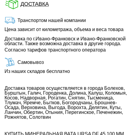
ДОСТАВКА
Транспортом нашей компании
Цена зависит от километража, объема и веса товара
Доставка по г.Ивано-Франковск и Ивано-Франковской
области. Также возможна доставка в другие города.
Согласно тарифов транспортного оператора
Самовывоз
Из наших складов бесплатно
Доставка товаров осуществляется в города Болехов,
Бурштын, Галич, Городенка, Долина, Калуш, Коломыя,
Косов, Надворная, Рогатин, Снятин, Тысменица,
Тлумач, Яремче, Бытков, Богородчаны, Брошнев-
Осада, Верховина, Выгода, Ворохта, Делятин, Куты,
Ланчин, Обертин, Отыния, Перегинское, Печенежин,
Рожнятов, Солотвин
КУПИТЬ МИНЕРАЛЬНАЯ ВАТА URSA DF 45 100 ММ