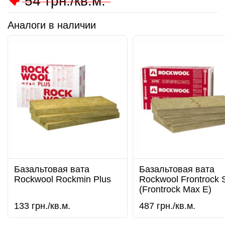
54
грн./кв.м.
Аналоги в наличии
Базальтовая вата
Базальтовая вата
Rockwool Rockmin Plus
Rockwool Frontrock 
(Frontrock Max E)
133
грн./кв.м.
487
грн./кв.м.