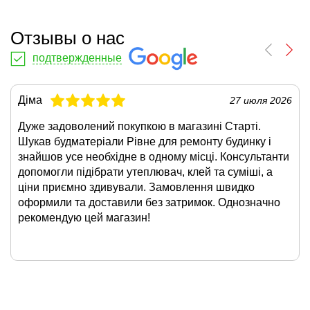
Отзывы о нас
подтвержденные
Діма
27 июля 2026
Дуже задоволений покупкою в магазині Старті.
Шукав будматеріали Рівне для ремонту будинку і
знайшов усе необхідне в одному місці. Консультанти
допомогли підібрати утеплювач, клей та суміші, а
ціни приємно здивували. Замовлення швидко
оформили та доставили без затримок. Однозначно
рекомендую цей магазин!