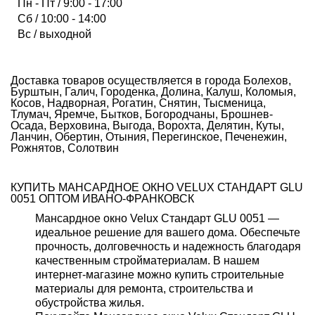
Пн - Пт / 9:00 - 17:00
Сб / 10:00 - 14:00
Вс / выходной
Доставка товаров осуществляется в города Болехов,
Бурштын, Галич, Городенка, Долина, Калуш, Коломыя,
Косов, Надворная, Рогатин, Снятин, Тысменица,
Тлумач, Яремче, Бытков, Богородчаны, Брошнев-
Осада, Верховина, Выгода, Ворохта, Делятин, Куты,
Ланчин, Обертин, Отыния, Перегинское, Печенежин,
Рожнятов, Солотвин
КУПИТЬ МАНСАРДНОЕ ОКНО VELUX СТАНДАРТ GLU
0051 ОПТОМ ИВАНО-ФРАНКОВСК
Мансардное окно Velux Стандарт GLU 0051 —
идеальное решение для вашего дома. Обеспечьте
прочность, долговечность и надежность благодаря
качественным стройматериалам. В нашем
интернет-магазине можно купить строительные
материалы для ремонта, строительства и
обустройства жилья.