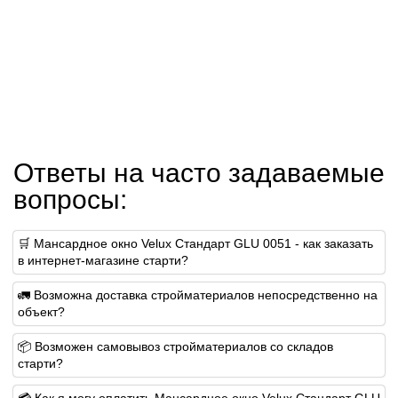
Ответы на часто задаваемые
вопросы:
🛒 Мансардное окно Velux Стандарт GLU 0051 - как заказать
в интернет-магазине старти?
🚛 Возможна доставка стройматериалов непосредственно на
объект?
📦 Возможен самовывоз стройматериалов со складов
старти?
💳 Как я могу оплатить Мансардное окно Velux Стандарт GLU