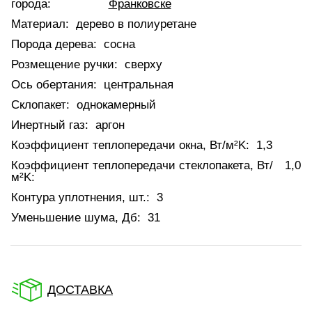
города:
Франковске
Материал:
дерево в полиуретане
Порода дерева:
сосна
Розмещение ручки:
сверху
Ось обертания:
центральная
Склопакет:
однокамерный
Инертный газ:
аргон
Коэффициент теплопередачи окна, Вт/м²K:
1,3
Коэффициент теплопередачи стеклопакета, Вт/
1,0
м²K:
Контура уплотнения, шт.:
3
Уменьшение шума, Дб:
31
ДОСТАВКА