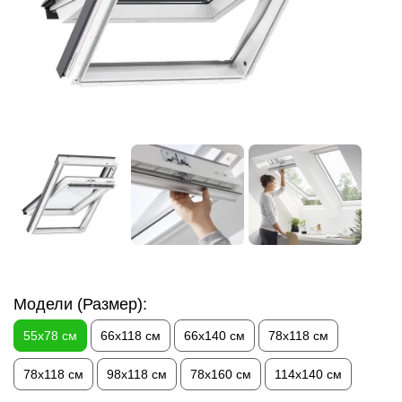
Модели (Размер):
55х78 см
66х118 см
66х140 см
78х118 см
78х118 см
98х118 см
78х160 см
114х140 см