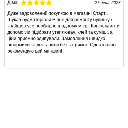
Діма
27 июля 2026
Дуже задоволений покупкою в магазині Старті.
Шукав будматеріали Рівне для ремонту будинку і
знайшов усе необхідне в одному місці. Консультанти
допомогли підібрати утеплювач, клей та суміші, а
ціни приємно здивували. Замовлення швидко
оформили та доставили без затримок. Однозначно
рекомендую цей магазин!