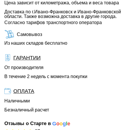
Цена зависит от километража, объема и веса товара
Доставка по г.Ивано-Франковск и Ивано-Франковской
области. Также возможна доставка в другие города.
Согласно тарифов транспортного оператора
Самовывоз
Из наших складов бесплатно
ГАРАНТИИ
От производителя
В течение 2 недель с момента покупки
ОПЛАТА
Наличными
Безналичный расчет
Отзывы о Старте в
G
o
o
g
l
e