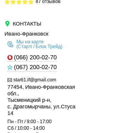
87 отзывов
КОНТАКТЫ
Ивано-Франковск
Мы на карте
(Старті / Блок Трейд)
(066) 200-02-70
(067) 200-02-70
starti1.if@gmail.com
77454, Ивано-Франковская
обл.,
Тысменицкий р-н,
с. Драгомырчаны, ул.Стуса
14
Пн - Пт / 9:00 - 17:00
Сб / 10:00 - 14:00