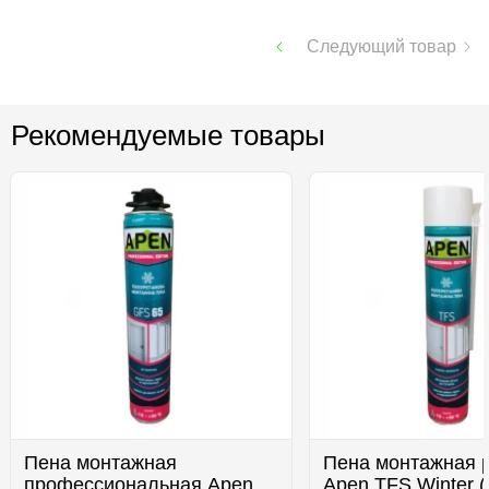
Следующий товар
Рекомендуемые товары
Пена монтажная
Пена монтажная 
профессиональная Apen
Apen TFS Winter 