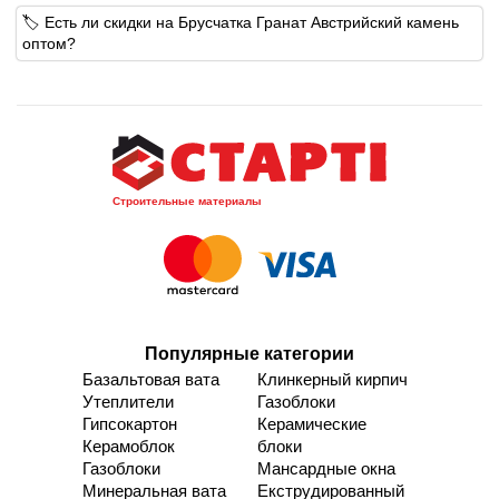
🏷️ Есть ли скидки на Брусчатка Гранат Австрийский камень
оптом?
Строительные материалы
Популярные категории
Базальтовая вата
Клинкерный кирпич
Утеплители
Газоблоки
Гипсокартон
Керамические
Керамоблок
блоки
Газоблоки
Мансардные окна
Минеральная вата
Екструдированный