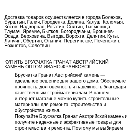
Доставка товаров осуществляется в города Болехов,
Бурштын, Галич, Городенка, Долина, Калуш, Коломыя,
Косов, Надворная, Рогатин, Снятин, Тысменица,
Тлумач, Яремче, Бытков, Богородчаны, Брошнев-
Осада, Верховина, Выгода, Ворохта, Делятин, Куты,
Ланчин, Обертин, Отыния, Перегинское, Печенежин,
Рожнятов, Солотвин
КУПИТЬ БРУСЧАТКА ГРАНАТ АВСТРИЙСКИЙ
КАМЕНЬ ОПТОМ ИВАНО-ФРАНКОВСК
Брусчатка Гранат Австрийский камень —
идеальное решение для вашего дома. Обеспечьте
прочность, долговечность и надежность благодаря
качественным стройматериалам. В нашем
интернет-магазине можно купить строительные
материалы для ремонта, строительства и
обустройства жилья.
Покупайте Брусчатка Гранат Австрийский камень и
получите надежные и эффективные товары для
строительства и ремонта. Поэтому мы выбираем