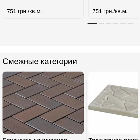
751
грн./кв.м.
751
грн./кв.м.
Смежные категории