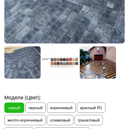
Модели (Цвет):
серый
черный
коричневый
красный R1
желто-коричневый
оливковый
гранатовый