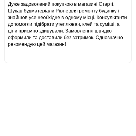
Дуже задоволений покупкою в магазині Старті.
Шукав будматеріали Рівне для ремонту будинку і
знайшов усе необхідне в одному місці. Консультанти
допомогли підібрати утеплювач, клей та суміші, а
ціни приємно здивували. Замовлення швидко
оформили та доставили без затримок. Однозначно
рекомендую цей магазин!