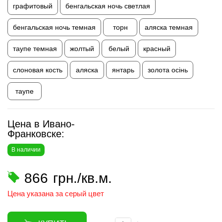
графитовый
бенгальская ночь светлая
бенгальская ночь темная
торн
аляска темная
таупе темная
жолтый
белый
красный
слоновая кость
аляска
янтарь
золота осінь
таупе
Цена в Ивано-
Франковске:
В наличии
866
грн./кв.м.
Цена указана за серый цвет