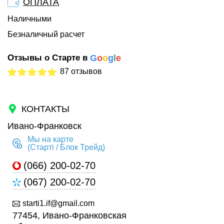
ОПЛАТА
Наличными
Безналичный расчет
Отзывы о Старте в
G
o
o
g
l
e
87 отзывов
КОНТАКТЫ
Ивано-Франковск
Мы на карте
(Старті / Блок Трейд)
(066) 200-02-70
(067) 200-02-70
starti1.if@gmail.com
77454, Ивано-Франковская