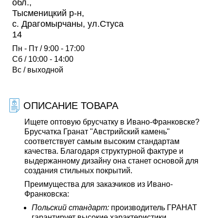
обл.,
Тысменицкий р-н,
с. Драгомырчаны, ул.Стуса
14
Пн - Пт / 9:00 - 17:00
Сб / 10:00 - 14:00
Вс / выходной
ОПИСАНИЕ ТОВАРА
Ищете оптовую брусчатку в Ивано-Франковске?
Брусчатка Гранат "Австрийский камень"
соответствует самым высоким стандартам
качества. Благодаря структурной фактуре и
выдержанному дизайну она станет основой для
создания стильных покрытий.
Преимущества для заказчиков из Ивано-
Франковска:
Польский стандарт:
производитель ГРАНАТ
гарантирует высокие характеристики.