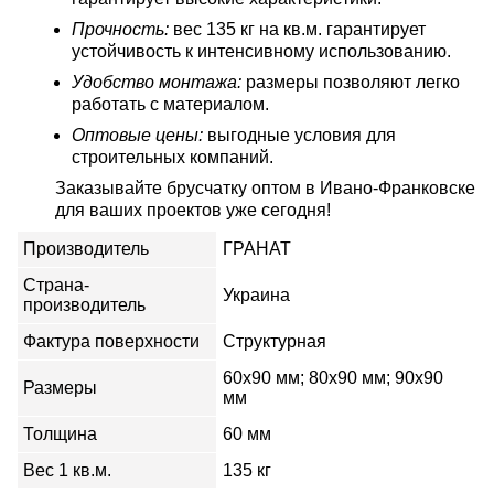
Прочность:
вес 135 кг на кв.м. гарантирует
устойчивость к интенсивному использованию.
Удобство монтажа:
размеры позволяют легко
работать с материалом.
Оптовые цены:
выгодные условия для
строительных компаний.
Заказывайте
брусчатку оптом
в Ивано-Франковске
для ваших проектов уже сегодня!
Производитель
ГРАНАТ
Страна-
Украина
производитель
Фактура поверхности
Структурная
60х90 мм; 80х90 мм; 90х90
Размеры
мм
Толщина
60 мм
Вес 1 кв.м.
135 кг