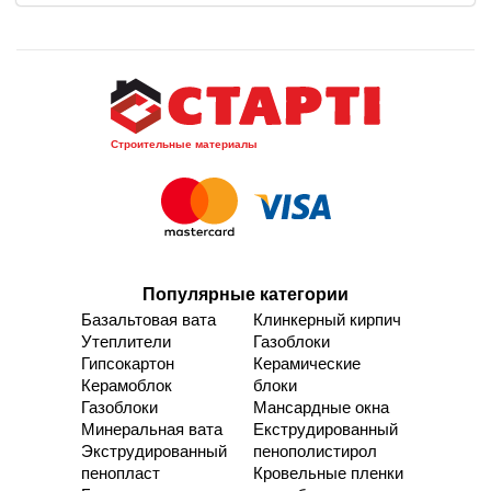
Строительные материалы
Популярные категории
Базальтовая вата
Клинкерный кирпич
Утеплители
Газоблоки
Гипсокартон
Керамические
Керамоблок
блоки
Газоблоки
Мансардные окна
Минеральная вата
Екструдированный
Экструдированный
пенополистирол
пенопласт
Кровельные пленки