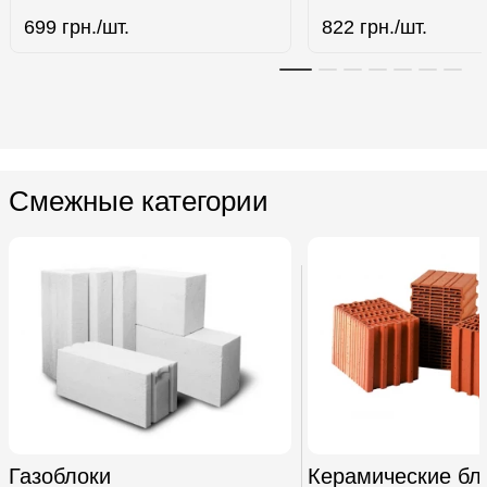
699
грн./шт.
822
грн./шт.
Смежные категории
Газоблоки
Керамические бл