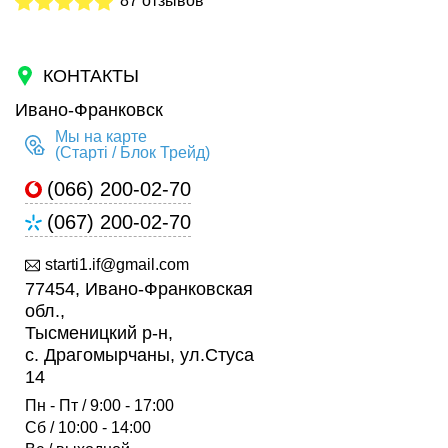
87 отзывов
КОНТАКТЫ
Ивано-Франковск
Мы на карте
(Старті / Блок Трейд)
(066) 200-02-70
(067) 200-02-70
starti1.if@gmail.com
77454, Ивано-Франковская
обл.,
Тысменицкий р-н,
с. Драгомырчаны, ул.Стуса
14
Пн - Пт / 9:00 - 17:00
Сб / 10:00 - 14:00