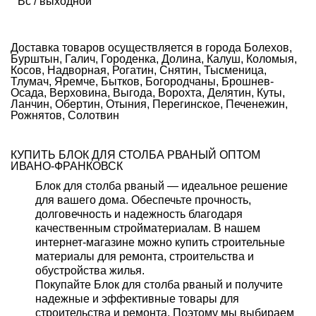
Вс / выходной
Доставка товаров осуществляется в города Болехов,
Бурштын, Галич, Городенка, Долина, Калуш, Коломыя,
Косов, Надворная, Рогатин, Снятин, Тысменица,
Тлумач, Яремче, Бытков, Богородчаны, Брошнев-
Осада, Верховина, Выгода, Ворохта, Делятин, Куты,
Ланчин, Обертин, Отыния, Перегинское, Печенежин,
Рожнятов, Солотвин
КУПИТЬ БЛОК ДЛЯ СТОЛБА РВАНЫЙ ОПТОМ
ИВАНО-ФРАНКОВСК
Блок для столба рваный — идеальное решение
для вашего дома. Обеспечьте прочность,
долговечность и надежность благодаря
качественным стройматериалам. В нашем
интернет-магазине можно купить строительные
материалы для ремонта, строительства и
обустройства жилья.
Покупайте Блок для столба рваный и получите
надежные и эффективные товары для
строительства и ремонта. Поэтому мы выбираем