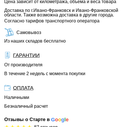
Цена зависит от километража, объема и веса товара
Доставка по г.Ивано-Франковск и Ивано-Франковской
области. Также возможна доставка в другие города.
Согласно тарифов транспортного оператора
Самовывоз
Из наших складов бесплатно
ГАРАНТИИ
От производителя
В течение 2 недель с момента покупки
ОПЛАТА
Наличными
Безналичный расчет
Отзывы о Старте в
G
o
o
g
l
e