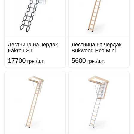
Лестница на чердак
Лестница на чердак
Fakro LST
Bukwood Eco Minі
17700
5600
грн./шт.
грн./шт.