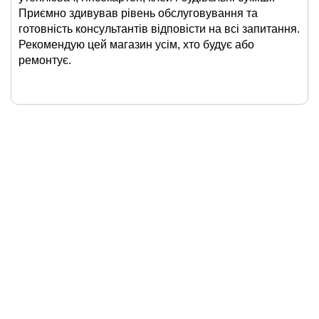
Приємно здивував рівень обслуговування та
готовність консультантів відповісти на всі запитання.
Рекомендую цей магазин усім, хто будує або
ремонтує.