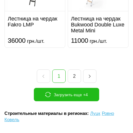
Лестница на чердак
Лестница на чердак
Fakro LMP
Bukwood Double Luxe
Metal Mini
36000
11000
грн./шт.
грн./шт.
1
2
Загрузить еще +4
Строительные материалы в регионах:
Луцк
Ровно
Ковель