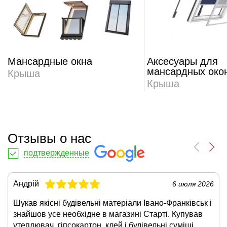
Мансардные окна
Аксесуары для
мансардных око
Крыша
Крыша
Отзывы о нас
подтвержденные
Андрій
6 июля 2026
Шукав якісні будівельні матеріали Івано-Франківськ і
знайшов усе необхідне в магазині Старті. Купував
утеплювач, гіпсокартон, клей і будівельні суміші.