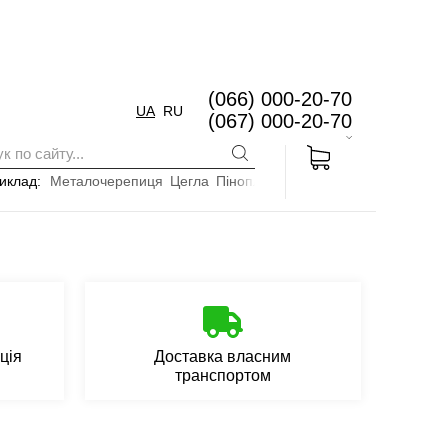
(066) 000-20-70
UA
RU
(067) 000-20-70
иклад:
Металочерепиця
Цегла
Пінопласт
ція
Доставка власним
транспортом