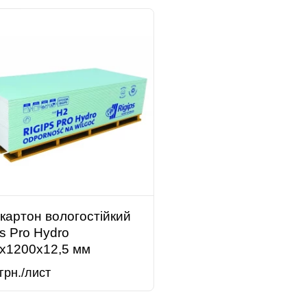
окартон вологостійкий
ps Pro Hydro
x1200x12,5 мм
грн./лист