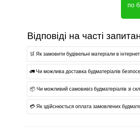
по 
Відповіді на часті запита
🛒 Як замовити будівельні матеріали в інтернет
🚛 Чи можлива доставка будматеріалів безпосе
📦 Чи можливий самовивіз будматеріалів зі скл
💳 Як здійснюється оплата замовлених будмате