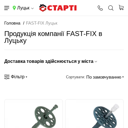
Луцьк
Головна
FAST-FIX Луцьк
Продукція компанії FAST-FIX в
Луцьку
Доставка товарів здійснюється у міста
Фільтр
По замовчуванню
Сортувати: