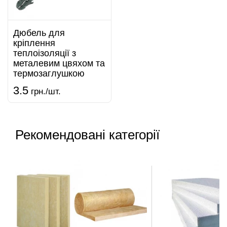
Дюбель для
кріплення
теплоізоляції з
металевим цвяхом та
термозаглушкою
3.5
грн./шт.
Рекомендовані категорії