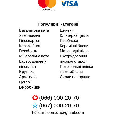
Популярні категорії
Базальтова вата
Цемент
Утеплювачі
Клінкерна цегла
Гіпсокартон
Газоблоки
Керамоблок
Керамічні блоки
Газоблоки
Мансардні вікна
Мінеральна вата
Екструдований
Екструдований
пінополістирол
пінопласт
Покрівельні плівки
Бруківка
та мембрани
Арматура
Сходи на горище
Цегла
Виробники
(066) 000-20-70
(067) 000-20-70
starti.com.ua@gmail.com