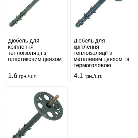
Дюбель для
Дюбель для
кріплення
кріплення
теплоізоляції з
теплоізоляції з
пластиковим цвяхом
металевим цвяхом та
термоголовою
1.6
4.1
грн./шт.
грн./шт.