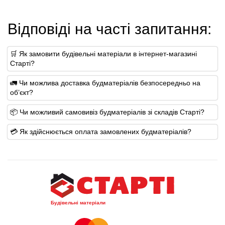
Відповіді на часті запитання:
🛒 Як замовити будівельні матеріали в інтернет-магазині
Старті?
🚛 Чи можлива доставка будматеріалів безпосередньо на
об’єкт?
📦 Чи можливий самовивіз будматеріалів зі складів Старті?
💳 Як здійснюється оплата замовлених будматеріалів?
Будівельні матеріали