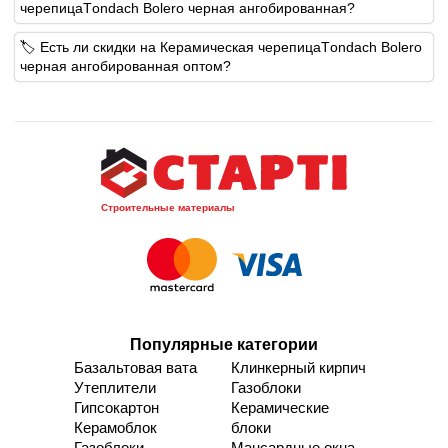
черепицаТondach Bolero черная ангобированная?
🏷️ Есть ли скидки на Керамическая черепицаТondach Bolero
черная ангобированная оптом?
Строительные материалы
Популярные категории
Базальтовая вата
Клинкерный кирпич
Утеплители
Газоблоки
Гипсокартон
Керамические
Керамоблок
блоки
Газоблоки
Мансардные окна