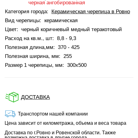
черная ангобированная
Категория города:
Керамическая черепица в Ровно
Вид черепицы:
керамическая
Цвет:
черный коричневый медный теракотовый
Расход на кв.м., шт:
8,8 - 9,3
Полезная длина,мм:
370 - 425
Полезная ширина, мм:
255
Размер 1 черепицы, мм:
300х500
ДОСТАВКА
Транспортом нашей компании
Цена зависит от километража, объема и веса товара
Доставка по г.Ровно и Ровенской области. Также
возможна доставка в другие города.