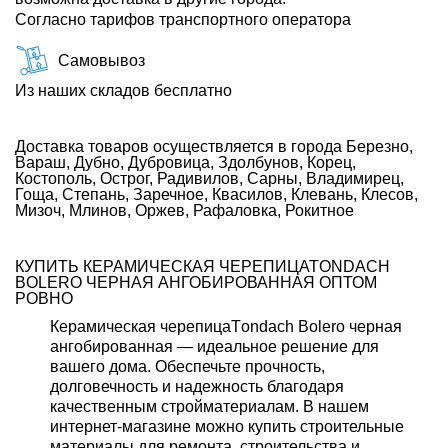
Согласно тарифов транспортного оператора
Самовывоз
Из наших складов бесплатно
Доставка товаров осуществляется в города Березно,
Вараш, Дубно, Дубровица, Здолбунов, Корец,
Костополь, Острог, Радивилов, Сарны, Владимирец,
Гоща, Степань, Заречное, Квасилов, Клевань, Клесов,
Мизоч, Млинов, Оржев, Рафаловка, Рокитное
КУПИТЬ КЕРАМИЧЕСКАЯ ЧЕРЕПИЦАТONDACH
BOLERO ЧЕРНАЯ АНГОБИРОВАННАЯ ОПТОМ
РОВНО
Керамическая черепицаТondach Bolero черная
ангобированная — идеальное решение для
вашего дома. Обеспечьте прочность,
долговечность и надежность благодаря
качественным стройматериалам. В нашем
интернет-магазине можно купить строительные
материалы для ремонта, строительства и