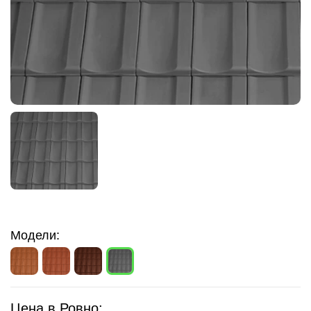
Модели:
Цена в Ровно: