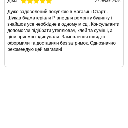
Діма
27 июля 2026
Дуже задоволений покупкою в магазині Старті.
Шукав будматеріали Рівне для ремонту будинку і
знайшов усе необхідне в одному місці. Консультанти
допомогли підібрати утеплювач, клей та суміші, а
ціни приємно здивували. Замовлення швидко
оформили та доставили без затримок. Однозначно
рекомендую цей магазин!