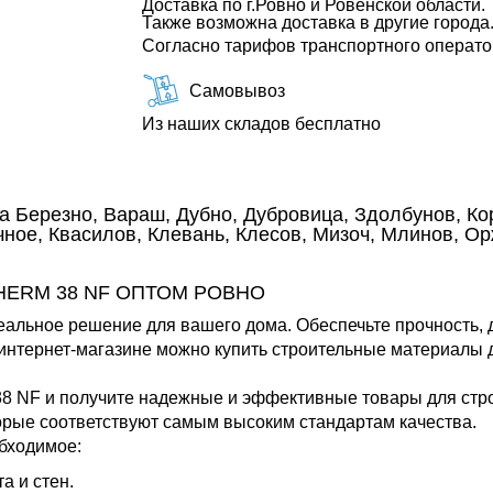
Доставка по г.Ровно и Ровенской области.
Также возможна доставка в другие города
Согласно тарифов транспортного операт
Самовывоз
Из наших складов бесплатно
а Березно, Вараш, Дубно, Дубровица, Здолбунов, Кор
ное, Квасилов, Клевань, Клесов, Мизоч, Млинов, О
HERM 38 NF ОПТОМ РОВНО
еальное решение для вашего дома. Обеспечьте прочность, 
нтернет-магазине можно купить строительные материалы д
 38 NF и получите надежные и эффективные товары для ст
орые соответствуют самым высоким стандартам качества.
бходимое:
 и стен.