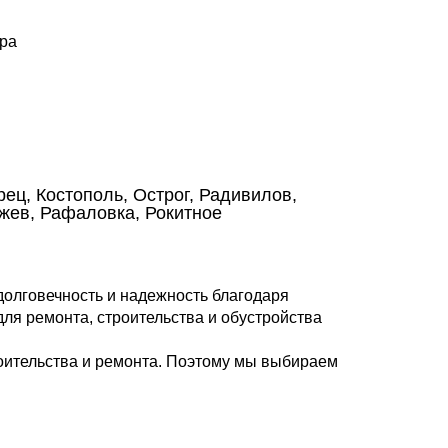
.
ора
ец, Костополь, Острог, Радивилов,
ржев, Рафаловка, Рокитное
долговечность и надежность благодаря
ля ремонта, строительства и обустройства
роительства и ремонта. Поэтому мы выбираем