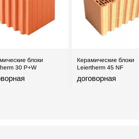
мические блоки
Керамические блоки
therm 30 P+W
Leiertherm 45 NF
оворная
договорная