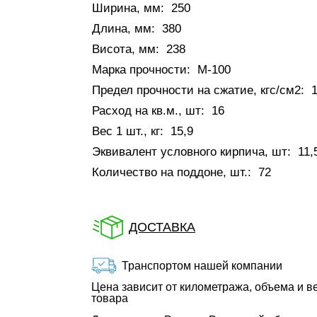
Ширина, мм:
250
Длина, мм:
380
Висота, мм:
238
Марка прочности:
М-100
Предел прочности на сжатие, кгс/см2:
Расход на кв.м., шт:
16
Вес 1 шт., кг:
15,9
Эквивалент условного кирпича, шт:
11,
Количество на поддоне, шт.:
72
ДОСТАВКА
Транспортом нашей компании
Цена зависит от километража, объема и в
товара