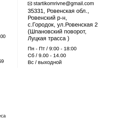
startikomrivne@gmail.com
35331, Ровенская обл.,
Ровенский р-н,
с.Городок, ул.Ровенская 2
(Шпановский поворот,
100
Луцкая трасса )
Пн - Пт / 9:00 - 18:00
Сб / 9.00 - 14.00
59
Вс / выходной
еса