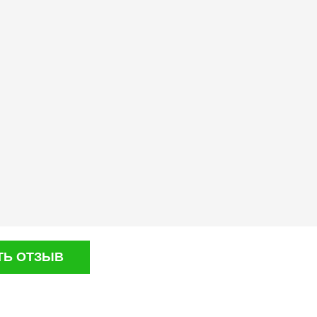
ТЬ ОТЗЫВ