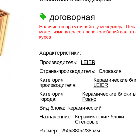
договорная
Наличие товара уточняйте у менеджера. Цен
может изменятся согласно колебаний валютн
курса
Характеристики:
Производитель:
LEIER
Страна-производитель:
Словакия
Категория
Керамические бл
производителя:
LEIER
Категория
Керамические блоки в
города:
Ровно
Вид блока:
керамический
Назначенние:
Керамические блоки
Стеновые
Размер:
250x380x238 мм