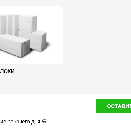
локи
ОСТАВИ
ние рабочего дня 💬