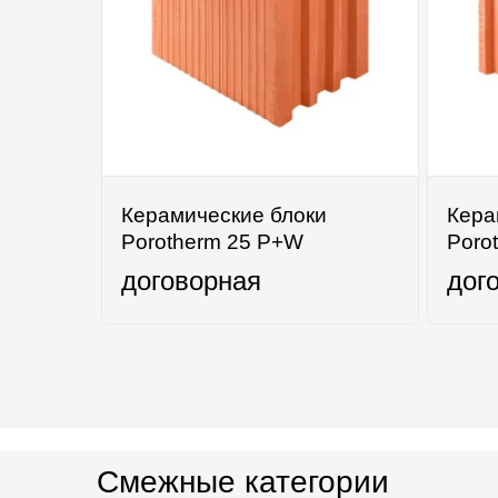
Керамические блоки
Кера
Porotherm 25 P+W
Poro
договорная
дог
Смежные категории