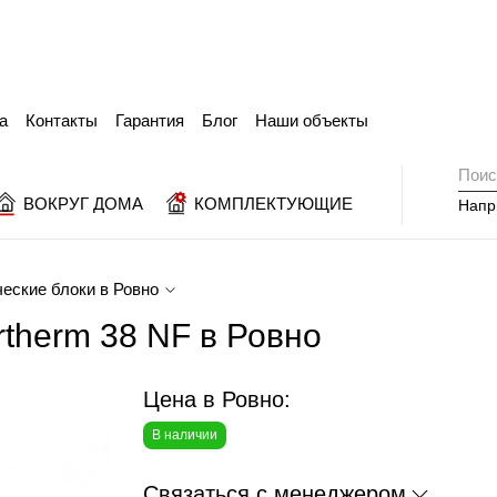
а
Контакты
Гарантия
Блог
Наши объекты
ВОКРУГ ДОМА
КОМПЛЕКТУЮЩИЕ
Напр
еские блоки в Ровно
rtherm 38 NF в Ровно
Цена в Ровно:
В наличии
Связаться с менеджером