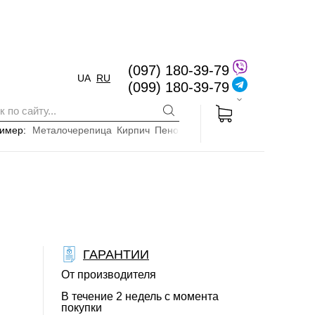
(097) 180-39-79
UA
RU
(099) 180-39-79
имер:
Металочерепица
Кирпич
Пенопласт
ГАРАНТИИ
От производителя
В течение 2 недель с момента
покупки