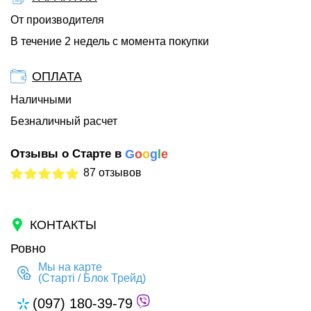
От производителя
В течение 2 недель с момента покупки
ОПЛАТА
Наличными
Безналичный расчет
Отзывы о Старте в
G
o
o
g
l
e
87 отзывов
КОНТАКТЫ
Ровно
Мы на карте
(Старті / Блок Трейд)
(097) 180-39-79