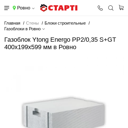
Ровно
Главная
Стены
Блоки строительные
Газоблоки в Ровно
Газоблок Ytong Energo PP2/0,35 S+GT
400х199х599 мм в Ровно