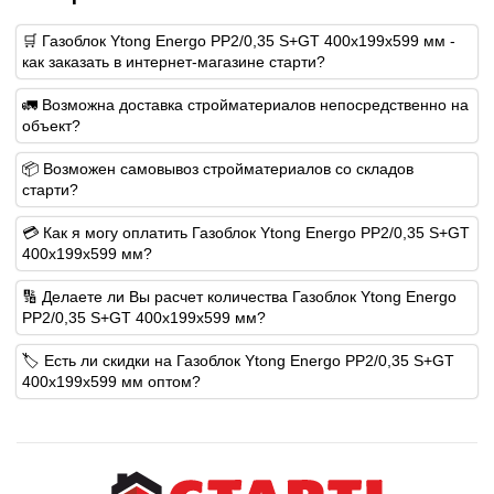
🛒 Газоблок Ytong Energo PP2/0,35 S+GT 400х199х599 мм -
как заказать в интернет-магазине старти?
🚛 Возможна доставка стройматериалов непосредственно на
объект?
📦 Возможен самовывоз стройматериалов со складов
старти?
💳 Как я могу оплатить Газоблок Ytong Energo PP2/0,35 S+GT
400х199х599 мм?
🔢 Делаете ли Вы расчет количества Газоблок Ytong Energo
PP2/0,35 S+GT 400х199х599 мм?
🏷️ Есть ли скидки на Газоблок Ytong Energo PP2/0,35 S+GT
400х199х599 мм оптом?