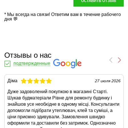
ОСТАВИТЬ ОТЗЫВ
* Мы всегда на связи! Ответим вам в течение рабочего
дня 💬
Отзывы о нас
подтвержденные
Діма
27 июля 2026
Дуже задоволений покупкою в магазині Старті.
Шукав будматеріали Рівне для ремонту будинку і
знайшов усе необхідне в одному місці. Консультанти
допомогли підібрати утеплювач, клей та суміші, а
ціни приємно здивували. Замовлення швидко
оформили та доставили без затримок. Однозначно