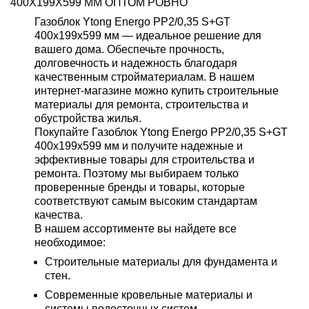
400Х199Х599 ММ ОПТОМ РОВНО
Газоблок Ytong Energo PP2/0,35 S+GT
400х199х599 мм — идеальное решение для
вашего дома. Обеспечьте прочность,
долговечность и надежность благодаря
качественным стройматериалам. В нашем
интернет-магазине можно купить строительные
материалы для ремонта, строительства и
обустройства жилья.
Покупайте Газоблок Ytong Energo PP2/0,35 S+GT
400х199х599 мм и получите надежные и
эффективные товары для строительства и
ремонта. Поэтому мы выбираем только
проверенные бренды и товары, которые
соответствуют самым высоким стандартам
качества.
В нашем ассортименте вы найдете все
необходимое:
Строительные материалы для фундамента и
стен.
Современные кровельные материалы и
системы водосточных систем.