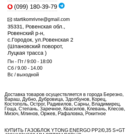
(099) 180-39-79
startikomrivne@gmail.com
35331, Ровенская обл.,
Ровенский р-н,
с.Городок, ул.Ровенская 2
(Шпановский поворот,
Луцкая трасса )
Пн - Пт / 9:00 - 18:00
Сб / 9.00 - 14.00
Вс / выходной
Доставка товаров осуществляется в города Березно,
Вараш, Дубно, Дубровица, Здолбунов, Корец,
Костополь, Острог, Радивилов, Сарны, Владимирец,
Гоща, Степань, Заречное, Квасилов, Клевань, Клесов,
Мизоч, Млинов, Оржев, Рафаловка, Рокитное
КУПИТЬ ГАЗОБЛОК YTONG ENERGO PP2/0,35 S+GT