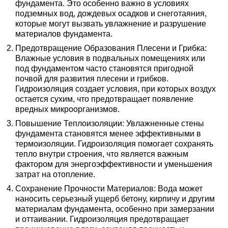
фундамента. Это особенно важно в условиях
подземных вод, дождевых осадков и снеготаяния,
которые могут вызвать увлажнение и разрушение
материалов фундамента.
Предотвращение Образования Плесени и Грибка:
Влажные условия в подвальных помещениях или
под фундаментом часто становятся пригодной
почвой для развития плесени и грибков.
Гидроизоляция создает условия, при которых воздух
остается сухим, что предотвращает появление
вредных микроорганизмов.
Повышение Теплоизоляции: Увлажненные стены
фундамента становятся менее эффективными в
термоизоляции. Гидроизоляция помогает сохранять
тепло внутри строения, что является важным
фактором для энергоэффективности и уменьшения
затрат на отопление.
Сохранение Прочности Материалов: Вода может
наносить серьезный ущерб бетону, кирпичу и другим
материалам фундамента, особенно при замерзании
и оттаивании. Гидроизоляция предотвращает