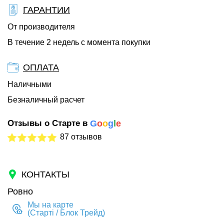
ГАРАНТИИ
От производителя
В течение 2 недель с момента покупки
ОПЛАТА
Наличными
Безналичный расчет
Отзывы о Старте в
G
o
o
g
l
e
87 отзывов
КОНТАКТЫ
Ровно
Мы на карте
(Старті / Блок Трейд)