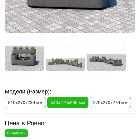
Модели (Размер):
810х270х230 мм
540х270х230 мм
270х270х270 мм
Цена в Ровно:
В наличии