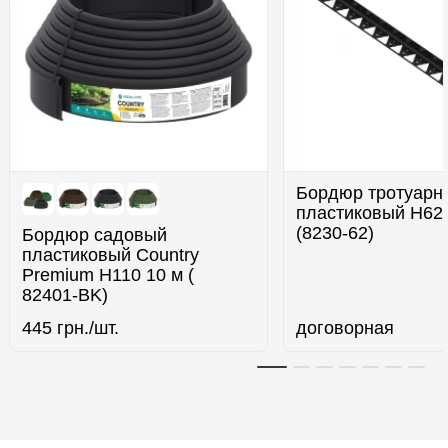
Бордюр тротуарн
пластиковый H62 
(8230-62)
Бордюр садовый
пластиковый Country
Premium H110 10 м (
82401-BK)
445
грн./шт.
договорная