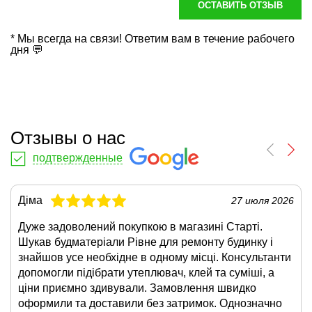
ОСТАВИТЬ ОТЗЫВ
* Мы всегда на связи! Ответим вам в течение рабочего
дня 💬
Отзывы о нас
подтвержденные
Діма
27 июля 2026
Дуже задоволений покупкою в магазині Старті.
Шукав будматеріали Рівне для ремонту будинку і
знайшов усе необхідне в одному місці. Консультанти
допомогли підібрати утеплювач, клей та суміші, а
ціни приємно здивували. Замовлення швидко
оформили та доставили без затримок. Однозначно