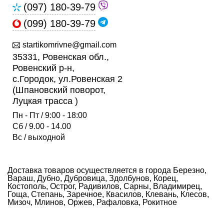
(097) 180-39-79
(099) 180-39-79
startikomrivne@gmail.com
35331, Ровенская обл.,
Ровенский р-н,
с.Городок, ул.Ровенская 2
(Шпановский поворот,
Луцкая трасса )
Пн - Пт / 9:00 - 18:00
Сб / 9.00 - 14.00
Вс / выходной
Доставка товаров осуществляется в города Березно,
Вараш, Дубно, Дубровица, Здолбунов, Корец,
Костополь, Острог, Радивилов, Сарны, Владимирец,
Гоща, Степань, Заречное, Квасилов, Клевань, Клесов,
Мизоч, Млинов, Оржев, Рафаловка, Рокитное