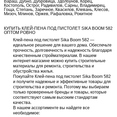
Вараш, Дубно, Дубровица, Здолбунов, Корец,
Костополь, Острог, Радивилов, Сарны, Владимирец,
Гоща, Степань, Заречное, Квасилов, Клевань, Клесов,
Мизоч, Млинов, Оржев, Рафаловка, Рокитное
КУПИТЬ КЛЕЙ-ПЕНА ПОД ПИСТОЛЕТ SIKA BOOM 582
ОПТОМ РОВНО
Клей-пена под пистолет Sika Boom 582 —
идеальное решение для вашего дома. Обеспечьте
прочность, долговечность и надежность благодаря
качественным стройматериалам. В нашем
интернет-магазине можно купить строительные
материалы для ремонта, строительства и
обустройства жилья.
Покупайте Клей-пена под пистолет Sika Boom 582
и получите надежные и эффективные товары для
строительства и ремонта. Поэтому мы выбираем
только проверенные бренды и товары, которые
соответствуют самым высоким стандартам
качества.
В нашем ассортименте вы найдете все
необходимое: