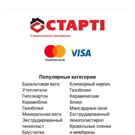
Строительные материалы
Популярные категории
Базальтовая вата
Клинкерный кирпич
Утеплители
Газоблоки
Гипсокартон
Керамические
Керамоблок
блоки
Газоблоки
Мансардные окна
Минеральная вата
Екструдированный
Экструдированный
пенополистирол
пенопласт
Кровельные пленки
Брусчатка
и мембраны