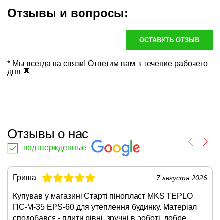
Отзывы и вопросы:
ОСТАВИТЬ ОТЗЫВ
* Мы всегда на связи! Ответим вам в течение рабочего
дня 💬
Отзывы о нас
подтвержденные
Гриша
7 августа 2026
Купував у магазині Старті пінопласт MKS TEPLO
ПС-М-35 EPS-60 для утеплення будинку. Матеріал
сподобався - плити рівні, зручні в роботі, добре