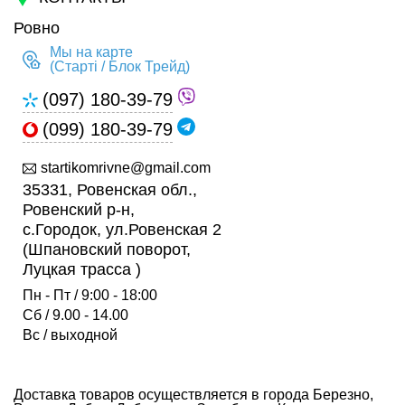
Ровно
Мы на карте
(Старті / Блок Трейд)
(097) 180-39-79
(099) 180-39-79
startikomrivne@gmail.com
35331, Ровенская обл.,
Ровенский р-н,
с.Городок, ул.Ровенская 2
(Шпановский поворот,
Луцкая трасса )
Пн - Пт / 9:00 - 18:00
Сб / 9.00 - 14.00
Вс / выходной
Доставка товаров осуществляется в города Березно,