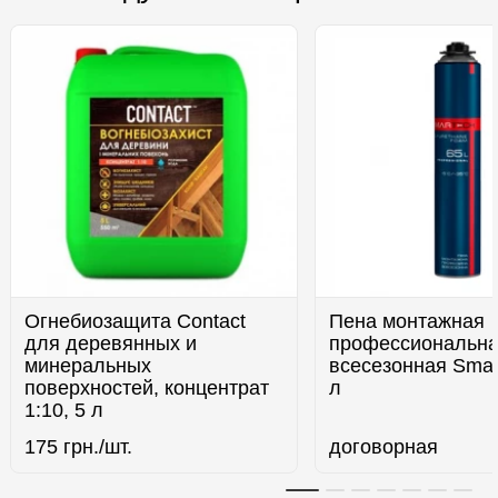
Огнебиозащита Contact
Пена монтажная
для деревянных и
профессиональн
минеральных
всесезонная Smar
поверхностей, концентрат
л
1:10, 5 л
175
грн./шт.
договорная