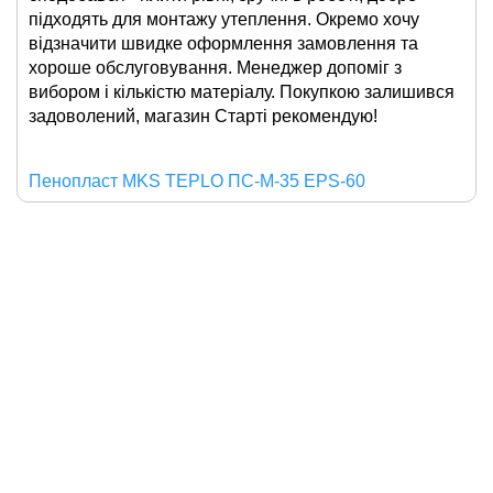
підходять для монтажу утеплення. Окремо хочу
відзначити швидке оформлення замовлення та
хороше обслуговування. Менеджер допоміг з
вибором і кількістю матеріалу. Покупкою залишився
задоволений, магазин Старті рекомендую!
Пенопласт MKS TEPLO ПС-М-35 EPS-60