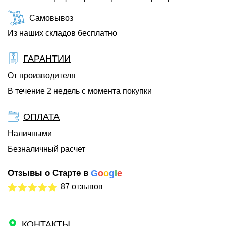
Самовывоз
Из наших складов бесплатно
ГАРАНТИИ
От производителя
В течение 2 недель с момента покупки
ОПЛАТА
Наличными
Безналичный расчет
Отзывы о Старте в
G
o
o
g
l
e
87 отзывов
КОНТАКТЫ