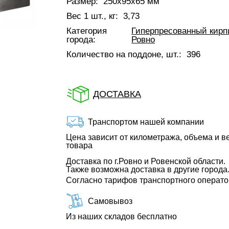
Размер:
250х95х65 мм
Вес 1 шт., кг:
3,73
Категория
Гиперпресованный кирп
города:
Ровно
Количество на поддоне, шт.:
396
ДОСТАВКА
Транспортом нашей компании
Цена зависит от километража, объема и в
товара
Доставка по г.Ровно и Ровенской области.
Также возможна доставка в другие города
Согласно тарифов транспортного операт
Самовывоз
Из наших складов бесплатно