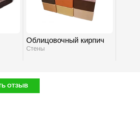
Облицовочный кирпич
Огнеу
Стены
Стены
ТЬ ОТЗЫВ