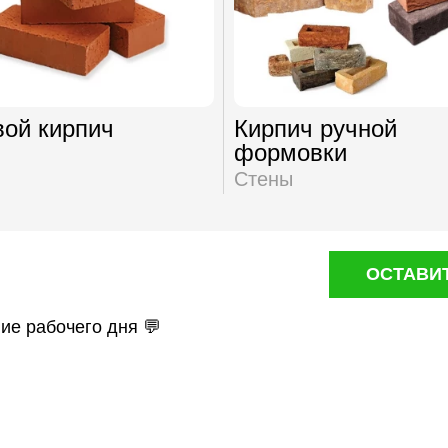
ой кирпич
Кирпич ручной
формовки
Стены
ОСТАВИ
ние рабочего дня 💬