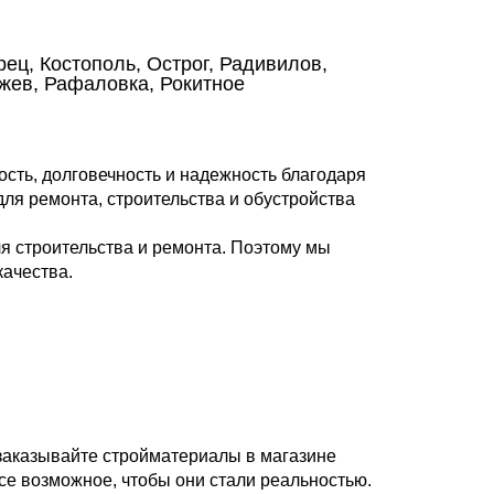
ец, Костополь, Острог, Радивилов,
ржев, Рафаловка, Рокитное
сть, долговечность и надежность благодаря
ля ремонта, строительства и обустройства
я строительства и ремонта. Поэтому мы
ачества.
 заказывайте стройматериалы в магазине
се возможное, чтобы они стали реальностью.