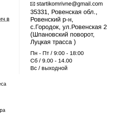
startikomrivne@gmail.com
35331, Ровенская обл.,
ич в
Ровенский р-н,
с.Городок, ул.Ровенская 2
(Шпановский поворот,
Луцкая трасса )
Пн - Пт / 9:00 - 18:00
Сб / 9.00 - 14.00
Вс / выходной
еса
.
ора