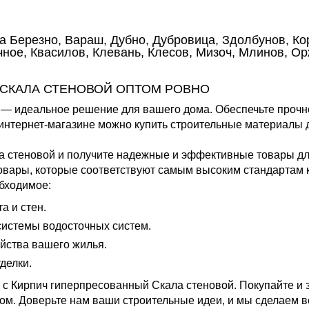
а Березно, Вараш, Дубно, Дубровица, Здолбунов, Кор
ное, Квасилов, Клевань, Клесов, Мизоч, Млинов, О
 СКАЛА СТЕНОВОЙ ОПТОМ РОВНО
— идеальное решение для вашего дома. Обеспечьте прочно
нтернет-магазине можно купить строительные материалы д
 стеновой и получите надежные и эффективные товары дл
вары, которые соответствуют самым высоким стандартам к
бходимое:
 и стен.
истемы водосточных систем.
йства вашего жилья.
делки.
 с Кирпич гиперпресованный Скала стеновой. Покупайте и
ом. Доверьте нам ваши строительные идеи, и мы сделаем в