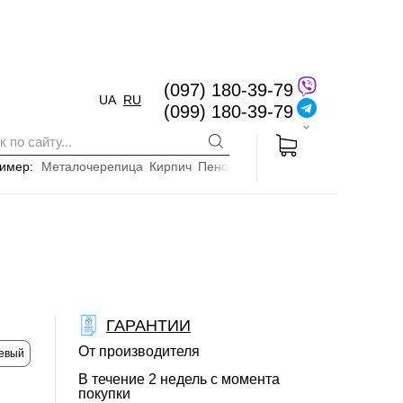
(097) 180-39-79
UA
RU
(099) 180-39-79
имер:
Металочерепица
Кирпич
Пенопласт
ГАРАНТИИ
От производителя
евый
В течение 2 недель с момента
покупки