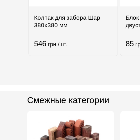
Колпак для забора Шар
Блок
380х380 мм
двус
546
85
грн./шт.
гр
Смежные категории