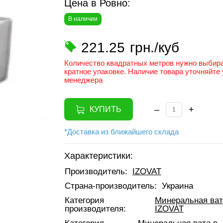
Цена в Ровно:
В наличии
221.25
грн./куб
Количество квадратных метров нужно выбир
кратное упаковке. Наличие товара уточняйте 
менеджера
–
+
КУПИТЬ
*Доставка из ближайшего склада
Характеристики:
Производитель:
IZOVAT
Страна-производитель:
Украина
Категория
Минеральная ват
производителя:
IZOVAT