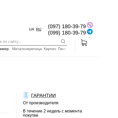
(097) 180-39-79
UA
RU
(099) 180-39-79
имер:
Металочерепица
Кирпич
Пенопласт
ГАРАНТИИ
От производителя
В течение 2 недель с момента
покупки