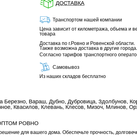
ДОСТАВКА
Транспортом нашей компании
Цена зависит от километража, объема и в
товара
Доставка по г.Ровно и Ровенской области.
Также возможна доставка в другие города
Согласно тарифов транспортного операт
Самовывоз
Из наших складов бесплатно
а Березно, Вараш, Дубно, Дубровица, Здолбунов, Кор
ное, Квасилов, Клевань, Клесов, Мизоч, Млинов, О
 ОПТОМ РОВНО
решение для вашего дома. Обеспечьте прочность, долговеч