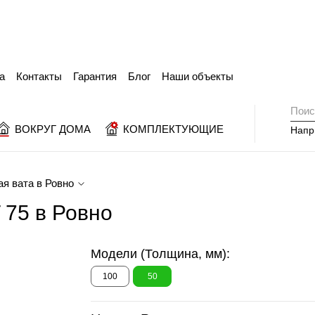
а
Контакты
Гарантия
Блог
Наши объекты
ВОКРУГ ДОМА
КОМПЛЕКТУЮЩИЕ
Напр
я вата в Ровно
 75 в Ровно
Модели (Толщина, мм):
100
50