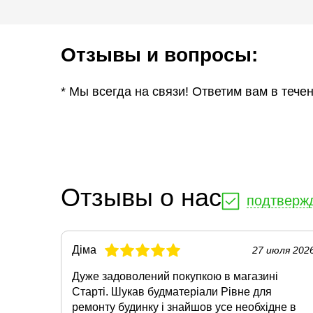
Отзывы и вопросы:
* Мы всегда на связи! Ответим вам в тече
Отзывы о нас
подтверж
Діма
27 июля 202
Дуже задоволений покупкою в магазині
Старті. Шукав будматеріали Рівне для
ремонту будинку і знайшов усе необхідне в