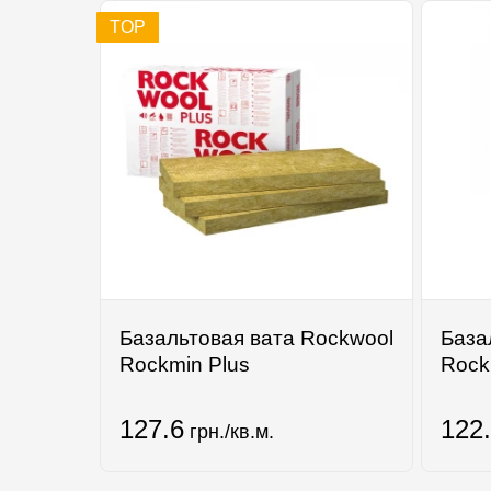
TOP
Базальтовая вата Rockwool
База
Rockmin Plus
Rock
127.6
122
грн./кв.м.