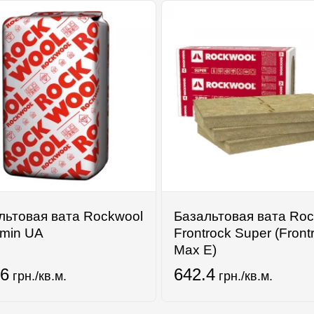
льтовая вата Rockwool
Базальтовая вата Roc
min UA
Frontrock Super (Front
Max E)
.6
642.4
грн./кв.м.
грн./кв.м.