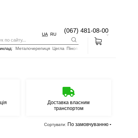
(067) 481-08-00
UA
RU
иклад:
Металочерепиця
Цегла
Пінопласт
ція
Доставка власним
транспортом
По замовчуванню
Сортувати: