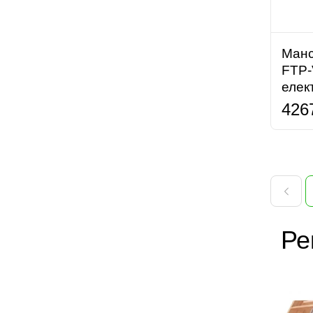
Манс
FTP-
елек
426
Ре