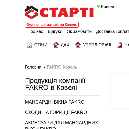
Ковель
Будівельні матеріали Ковель
Про нас
Відгуки
Як замовити
Доставка і опла
СТІНИ
ДАХ
УТЕПЛЮВАЧІ
Н
Головна
FAKRO Ковель
Продукція компанії
FAKRO в Ковелі
МАНСАРДНІ ВІКНА FAKRO
СХОДИ НА ГОРИЩЕ FAKRO
АКСЕСУАРИ ДЛЯ МАНСАРДНИХ