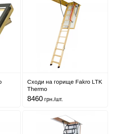
o
Сходи на горище Fakro LTK
Thermo
8460
грн./шт.