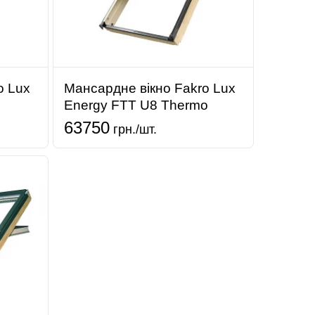
o Lux
Мансардне вікно Fakro Lux
Energy FTT U8 Thermo
63750
грн./шт.