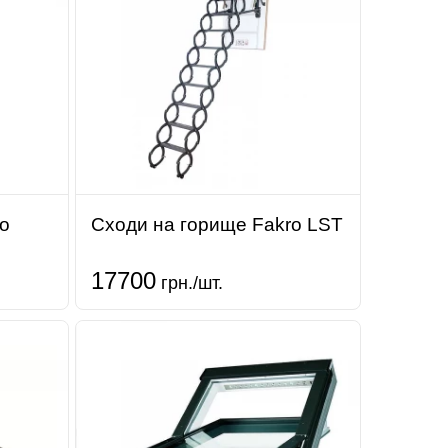
o
Сходи на горище Fakro LST
17700
грн./шт.