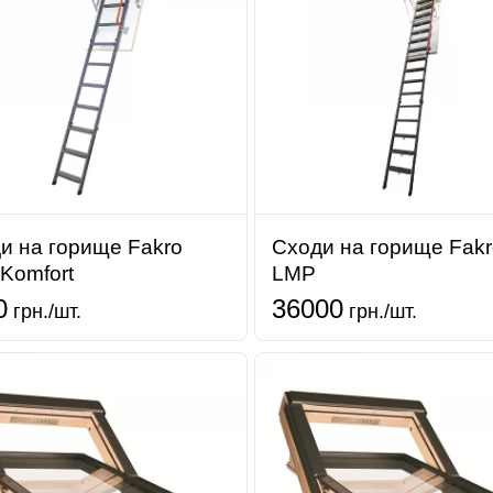
и на горище Fakro
Сходи на горище Fakr
Komfort
LMP
0
36000
грн./шт.
грн./шт.