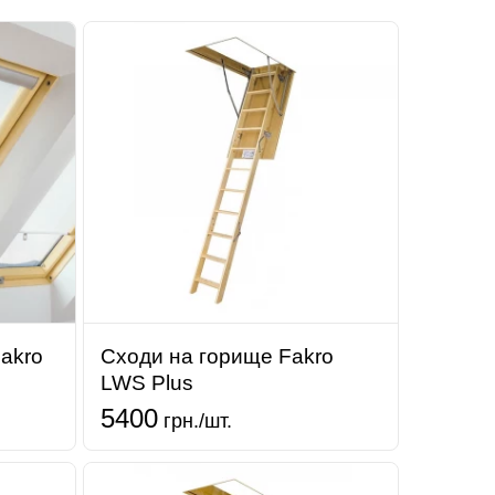
akro
Сходи на горище Fakro
LWS Plus
5400
грн./шт.