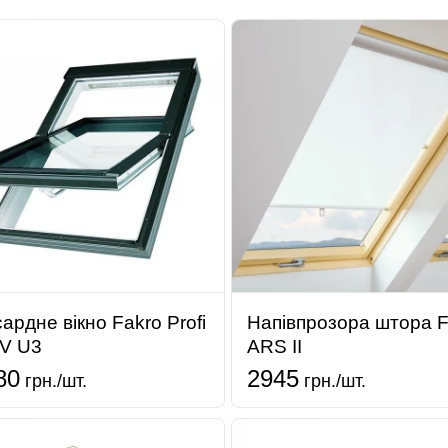
ардне вікно Fakro Profi
Напівпрозора штора F
V U3
ARS II
80
2945
грн./шт.
грн./шт.