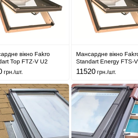
ардне вікно Fakro
Мансардне вікно Fakr
dart Top FTZ-V U2
Standart Energy FTS-
0
11520
грн./шт.
грн./шт.