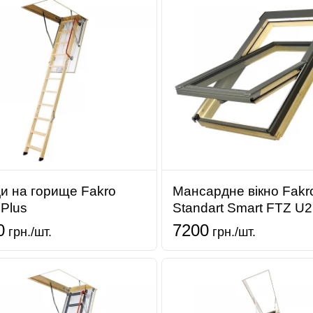
и на горище Fakro
Мансардне вікно Fakr
Plus
Standart Smart FTZ U2
0
7200
грн./шт.
грн./шт.