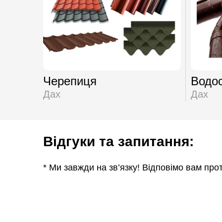
Черепиця
Водос
Дах
Дах
Відгуки та запитання:
* Ми завжди на зв’язку! Відповімо вам про