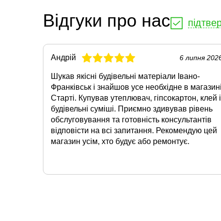
Відгуки про нас
підтве
Андрій
6 липня 202
Шукав якісні будівельні матеріали Івано-
Франківськ і знайшов усе необхідне в магазин
Старті. Купував утеплювач, гіпсокартон, клей і
будівельні суміші. Приємно здивував рівень
обслуговування та готовність консультантів
відповісти на всі запитання. Рекомендую цей
магазин усім, хто будує або ремонтує.