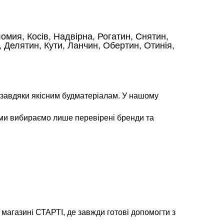
омия, Косів, Надвірна, Рогатин, Снятин,
 Делятин, Кути, Ланчин, Обертин, Отинія,
ь завдяки якісним будматеріалам. У нашому
.
 ми вибираємо лише перевірені бренди та
магазині СТАРТІ, де завжди готові допомогти з