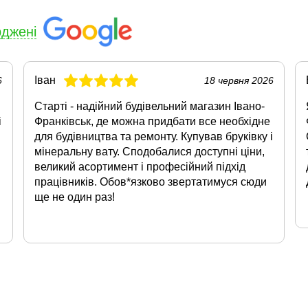
рджені
Іван
6
18 червня 2026
Старті - надійний будівельний магазин Івано-
і
Франківськ, де можна придбати все необхідне
для будівництва та ремонту. Купував бруківку і
мінеральну вату. Сподобалися доступні ціни,
великий асортимент і професійний підхід
працівників. Обов*язково звертатимуся сюди
ще не один раз!