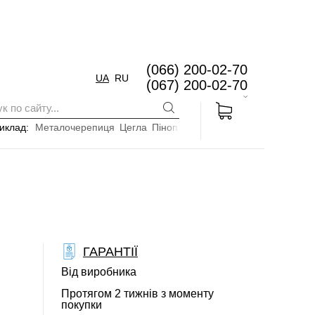
(066) 200-02-70
UA
RU
(067) 200-02-70
иклад:
Металочерепиця
Цегла
Пінопласт
ГАРАНТІЇ
Від виробника
Протягом 2 тижнів з моменту
покупки