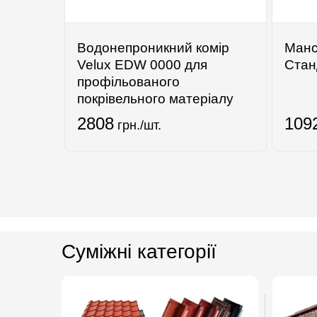
Водонепроникний комір
Манс
Velux EDW 0000 для
Стан
профільованого
покрівельного матеріалу
2808
109
грн./шт.
Суміжні категорії