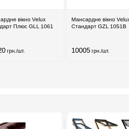
ардне вікно Velux
Мансардне вікно Velu
дарт Плюс GLL 1061
Стандарт GZL 1051B
20
10005
грн./шт.
грн./шт.