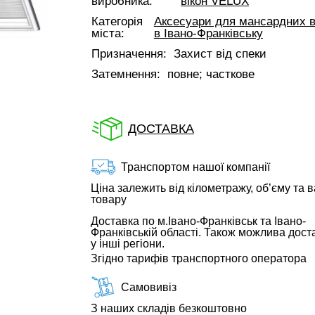
виробника:
вікон VELUX
Категорія
Аксесуари для мансардних в
міста:
в Івано-Франківську
Призначення:
Захист від спеки
Затемнення:
повне; часткове
ДОСТАВКА
Транспортом нашої компанії
Ціна залежить від кілометражу, об’єму та в
товару
Доставка по м.Івано-Франківськ та Івано-
Франківській області. Також можлива дост
у інші регіони.
Згідно тарифів транспортного оператора
Самовивіз
З наших складів безкоштовно