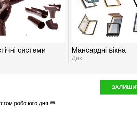
тічні системи
Мансардні вікна
Дах
ЗАЛИШИТ
тягом робочого дня 💬