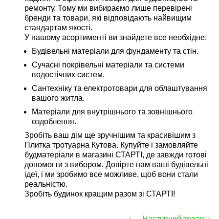
ремонту. Тому ми вибираємо лише перевірені
бренди та товари, які відповідають найвищим
стандартам якості.
У нашому асортименті ви знайдете все необхідне:
Будівельні матеріали для фундаменту та стін.
Сучасні покрівельні матеріали та системи
водостічних систем.
Сантехніку та електротовари для облаштування
вашого житла.
Матеріали для внутрішнього та зовнішнього
оздоблення.
Зробіть ваш дім ще зручнішим та красивішим з
Плитка тротуарна Кутова. Купуйте і замовляйте
будматеріали в магазині СТАРТІ, де завжди готові
допомогти з вибором. Довірте нам ваші будівельні
ідеї, і ми зробимо все можливе, щоб вони стали
реальністю.
Зробіть будинок кращим разом зі СТАРТІ!
Наступний товар