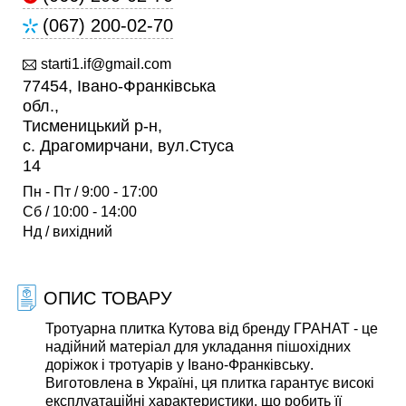
(067) 200-02-70
starti1.if@gmail.com
77454, Івано-Франківська
обл.,
Тисменицький р-н,
c. Драгомирчани, вул.Стуса
14
Пн - Пт / 9:00 - 17:00
Сб / 10:00 - 14:00
Нд / вихідний
ОПИС ТОВАРУ
Тротуарна плитка Кутова від бренду
ГРАНАТ
- це
надійний матеріал для укладання пішохідних
доріжок і тротуарів у
Івано-Франківську
.
Виготовлена в Україні, ця плитка гарантує високі
експлуатаційні характеристики, що робить її