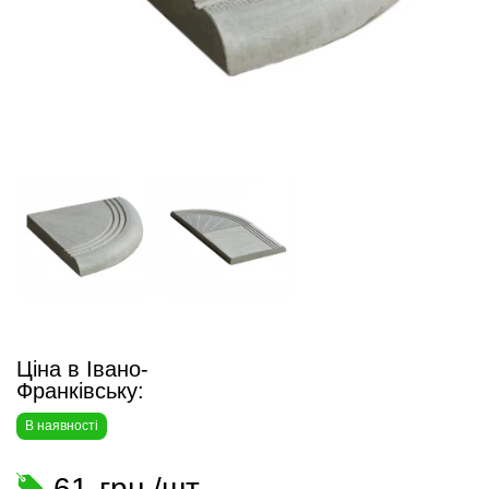
Ціна в Івано-
Франківську:
В наявності
61
грн./шт.