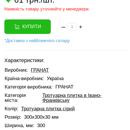
Наявність товару уточнюйте у менеджера
–
+
КУПИТИ
*Доставка з найближчого складу
Характеристики:
Виробник:
ГРАНАТ
Країна-виробник:
Україна
Категорія виробника:
ГРАНАТ
Категорія
Тротуарна плитка в Івано-
міста:
Франківську
Колір:
Тротуарна плитка сірий
Розмір:
300х300х30 мм
Ширина, мм:
300