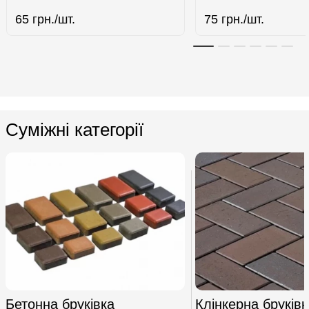
65
грн./шт.
75
грн./шт.
Суміжні категорії
Бетонна бруківка
Клінкерна бруківк