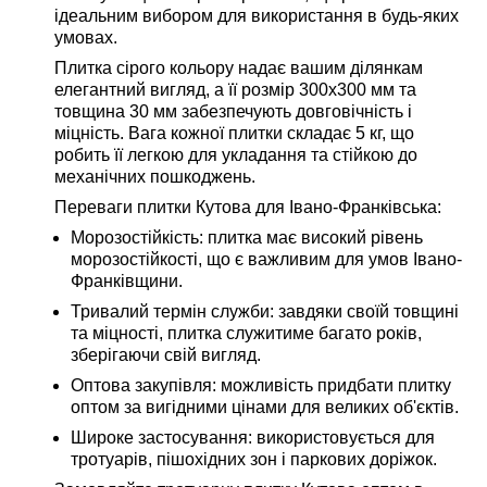
ідеальним вибором для використання в будь-яких
умовах.
Плитка сірого кольору надає вашим ділянкам
елегантний вигляд, а її розмір 300х300 мм та
товщина 30 мм забезпечують довговічність і
міцність. Вага кожної плитки складає 5 кг, що
робить її легкою для укладання та стійкою до
механічних пошкоджень.
Переваги плитки Кутова для Івано-Франківська:
Морозостійкість:
плитка має високий рівень
морозостійкості, що є важливим для умов Івано-
Франківщини.
Тривалий термін служби:
завдяки своїй товщині
та міцності, плитка служитиме багато років,
зберігаючи свій вигляд.
Оптова закупівля:
можливість придбати плитку
оптом
за вигідними цінами для великих об'єктів.
Широке застосування:
використовується для
тротуарів, пішохідних зон і паркових доріжок.