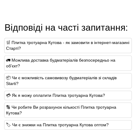
Відповіді на часті запитання:
🛒 Плитка тротуарна Кутова - як замовити в інтернет-магазині
Старті?
🚛 Можлива доставка будматеріалів безпосередньо на
об'єкт?
📦 Чи є можливість самовивозу будматеріалів зі складів
Starti?
💳 Як я можу оплатити Плитка тротуарна Кутова?
🔢 Чи робите Ви розрахунок кількості Плитка тротуарна
Кутова?
🏷️ Чи є знижки на Плитка тротуарна Кутова оптом?