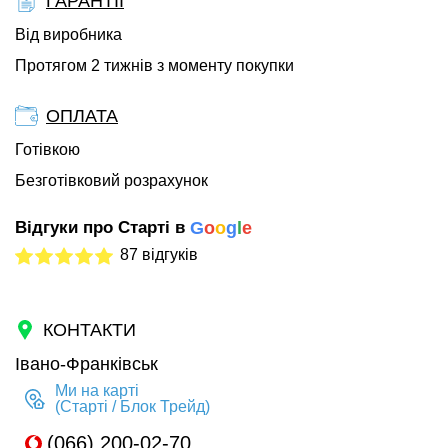
ГАРАНТІЇ
Від виробника
Протягом 2 тижнів з моменту покупки
ОПЛАТА
Готівкою
Безготівковий розрахунок
Відгуки про Старті в
G
o
o
g
l
e
87 відгуків
КОНТАКТИ
Івано-Франківськ
Ми на карті
(Старті / Блок Трейд)
(066) 200-02-70