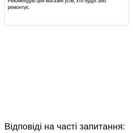
Рекомендую цей магазин усім, хто будує або
ремонтує.
Відповіді на часті запитання: