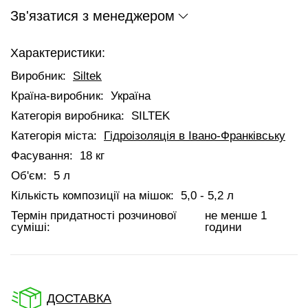
Зв'язатися з менеджером
Характеристики:
Виробник:
Siltek
Країна-виробник:
Україна
Категорія виробника:
SILTEK
Категорія міста:
Гідроізоляція в Івано-Франківську
Фасування:
18 кг
Об'єм:
5 л
Кількість композиції на мішок:
5,0 - 5,2 л
Термін придатності розчинової
не менше 1
суміші:
години
ДОСТАВКА