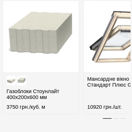
Мансардне вікно 
Стандарт Плюс G
Газоблоки Стоунлайт
400x200x600 мм
3750
грн./куб. м
10920
грн./шт.