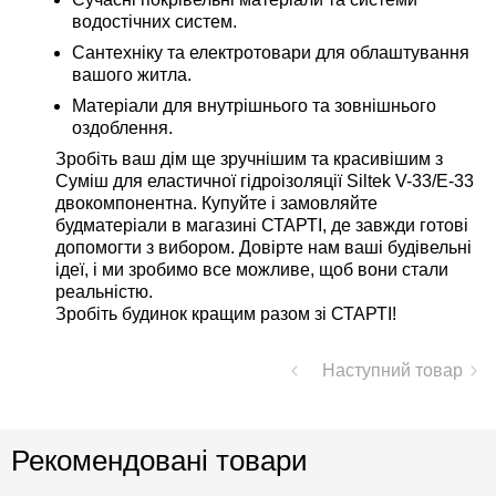
водостічних систем.
Сантехніку та електротовари для облаштування
вашого житла.
Матеріали для внутрішнього та зовнішнього
оздоблення.
Зробіть ваш дім ще зручнішим та красивішим з
Суміш для еластичної гідроізоляції Siltek V-33/E-33
двокомпонентна. Купуйте і замовляйте
будматеріали в магазині СТАРТІ, де завжди готові
допомогти з вибором. Довірте нам ваші будівельні
ідеї, і ми зробимо все можливе, щоб вони стали
реальністю.
Зробіть будинок кращим разом зі СТАРТІ!
Наступний товар
Рекомендовані товари