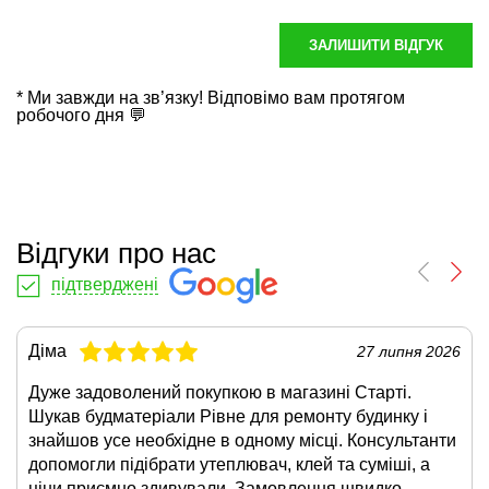
ЗАЛИШИТИ ВІДГУК
* Ми завжди на зв’язку! Відповімо вам протягом
робочого дня 💬
Відгуки про нас
підтверджені
Діма
27 липня 2026
Дуже задоволений покупкою в магазині Старті.
Шукав будматеріали Рівне для ремонту будинку і
знайшов усе необхідне в одному місці. Консультанти
допомогли підібрати утеплювач, клей та суміші, а
ціни приємно здивували. Замовлення швидко