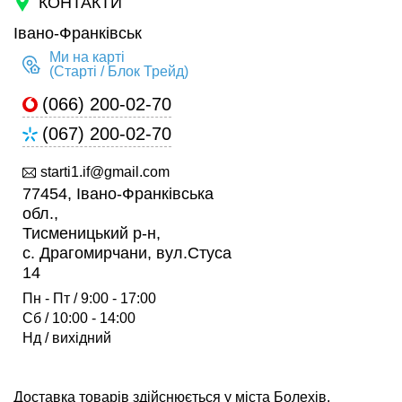
КОНТАКТИ
Івано-Франківськ
Ми на карті
(Старті / Блок Трейд)
(066) 200-02-70
(067) 200-02-70
starti1.if@gmail.com
77454, Івано-Франківська
обл.,
Тисменицький р-н,
c. Драгомирчани, вул.Стуса
14
Пн - Пт / 9:00 - 17:00
Сб / 10:00 - 14:00
Нд / вихідний
Доставка товарів здійснюється у міста Болехів,