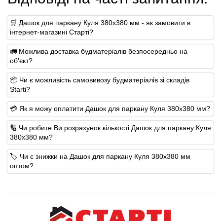
🛒 Дашок для паркану Куля 380х380 мм - як замовити в
інтернет-магазині Старті?
🚛 Можлива доставка будматеріалів безпосередньо на
об'єкт?
📦 Чи є можливість самовивозу будматеріалів зі складів
Starti?
💳 Як я можу оплатити Дашок для паркану Куля 380х380 мм?
🔢 Чи робите Ви розрахунок кількості Дашок для паркану Куля
380х380 мм?
🏷️ Чи є знижки на Дашок для паркану Куля 380х380 мм
оптом?