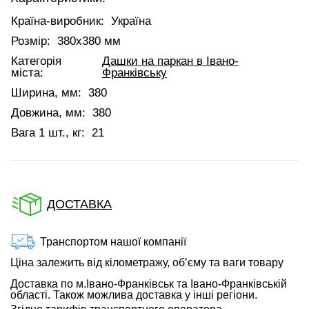
Країна-виробник:
Україна
Розмір:
380х380 мм
Категорія
Дашки на паркан в Івано-
міста:
Франківську
Ширина, мм:
380
Довжина, мм:
380
Вага 1 шт., кг:
21
ДОСТАВКА
Транспортом нашої компанії
Ціна залежить від кілометражу, об’єму та ваги товару
Доставка по м.Івано-Франківськ та Івано-Франківській
області. Також можлива доставка у інші регіони.