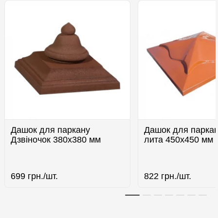
Дашок для паркану
Дашок для парка
Дзвіночок 380х380 мм
лита 450х450 мм
699
грн./шт.
822
грн./шт.