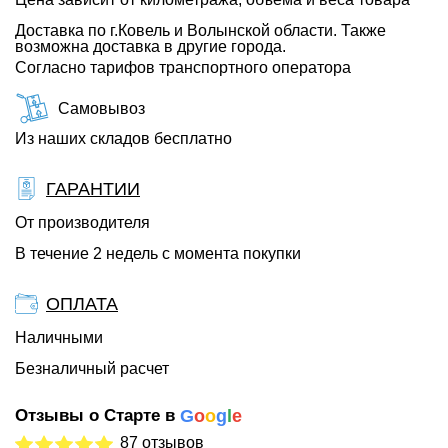
Доставка по г.Ковель и Волынской области. Также
возможна доставка в другие города.
Согласно тарифов транспортного оператора
Самовывоз
Из наших складов бесплатно
ГАРАНТИИ
От производителя
В течение 2 недель с момента покупки
ОПЛАТА
Наличными
Безналичный расчет
Отзывы о Старте в
G
o
o
g
l
e
87 отзывов