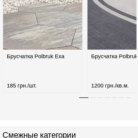
Брусчатка Polbruk Eха
Брусчатка Polbruk
185
грн./шт.
1200
грн./кв.м.
Смежные категории