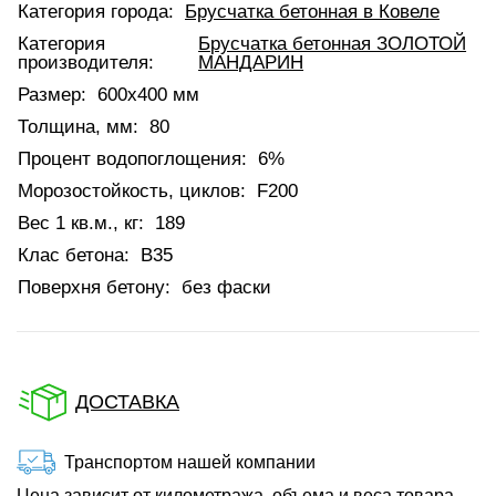
Категория города:
Брусчатка бетонная в Ковеле
Категория
Брусчатка бетонная ЗОЛОТОЙ
производителя:
МАНДАРИН
Размер:
600х400 мм
Толщина, мм:
80
Процент водопоглощения:
6%
Морозостойкость, циклов:
F200
Вес 1 кв.м., кг:
189
Клас бетона:
В35
Поверхня бетону:
без фаски
ДОСТАВКА
Транспортом нашей компании
Цена зависит от километража, объема и веса товара