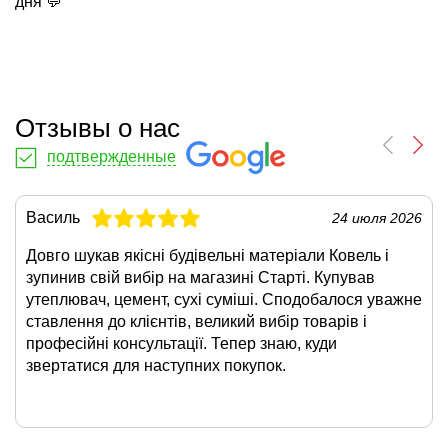
дня 💬
Отзывы о нас
подтвержденные
Василь
24 июля 2026
Довго шукав якісні будівельні матеріали Ковель і
зупинив свій вибір на магазині Старті. Купував
утеплювач, цемент, сухі суміші. Сподобалося уважне
ставлення до клієнтів, великий вибір товарів і
професійні консультації. Тепер знаю, куди
звертатися для наступних покупок.