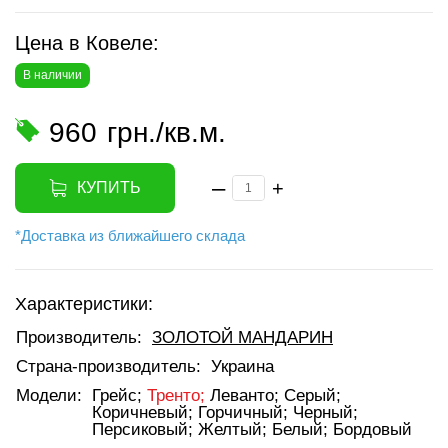
Цена в Ковеле:
В наличии
960
грн./кв.м.
–
+
КУПИТЬ
*Доставка из ближайшего склада
Характеристики:
Производитель:
ЗОЛОТОЙ МАНДАРИН
Страна-производитель:
Украина
Модели:
Грейс;
Тренто;
Леванто;
Серый;
Коричневый;
Горчичный;
Черный;
Персиковый;
Желтый;
Белый;
Бордовый