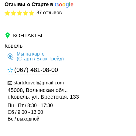
Отзывы о Старте в
G
o
o
g
l
e
87 отзывов
КОНТАКТЫ
Ковель
Мы на карте
(Старті / Блок Трейд)
(067) 481-08-00
starti.kovel@gmail.com
45008, Волынская обл.,
г.Ковель, ул. Брестская, 133
Пн - Пт / 8:30 - 17:30
Сб / 9:00 - 13:00
Вс / выходной