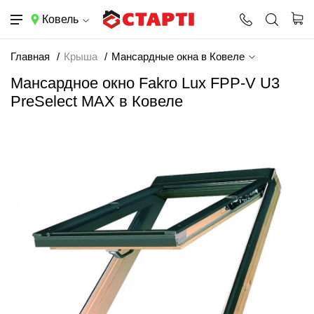
Ковель
Главная
Крыша
Мансардные окна в Ковеле
Мансардное окно Fakro Lux FPP-V U3
PreSelect MAX в Ковеле