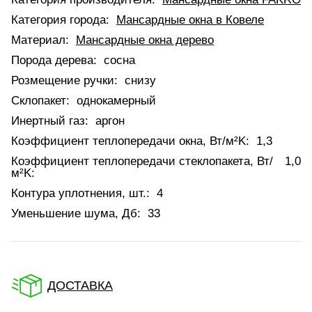
Категория города:
Мансардные окна в Ковеле
Материал:
Мансардные окна дерево
Порода дерева:
сосна
Розмещение ручки:
снизу
Склопакет:
однокамерный
Инертный газ:
аргон
Коэффициент теплопередачи окна, Вт/м²K:
1,3
Коэффициент теплопередачи стеклопакета, Вт/
1,0
м²K:
Контура уплотнения, шт.:
4
Уменьшение шума, Дб:
33
ДОСТАВКА