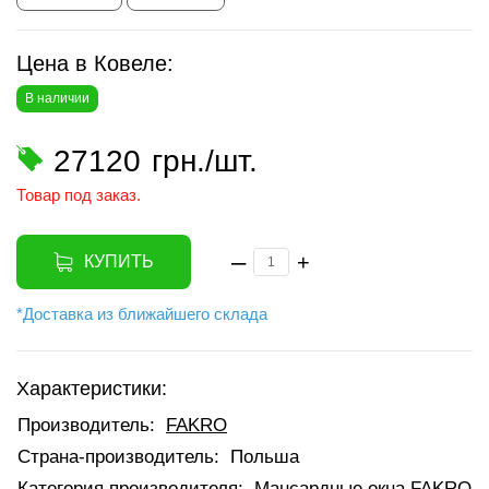
Цена в Ковеле:
В наличии
27120
грн./шт.
Товар под заказ.
–
+
КУПИТЬ
*Доставка из ближайшего склада
Характеристики:
Производитель:
FAKRO
Страна-производитель:
Польша
Категория производителя:
Мансардные окна FAKRO