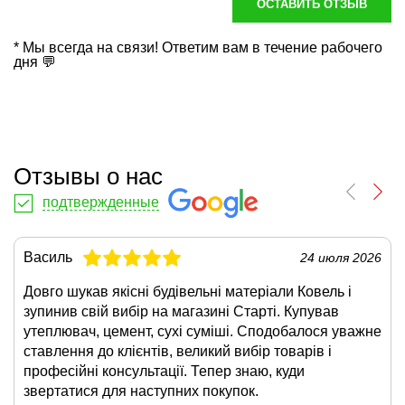
ОСТАВИТЬ ОТЗЫВ
* Мы всегда на связи! Ответим вам в течение рабочего
дня 💬
Отзывы о нас
подтвержденные
Василь
24 июля 2026
Довго шукав якісні будівельні матеріали Ковель і
зупинив свій вибір на магазині Старті. Купував
утеплювач, цемент, сухі суміші. Сподобалося уважне
ставлення до клієнтів, великий вибір товарів і
професійні консультації. Тепер знаю, куди
звертатися для наступних покупок.