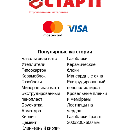
Строительные материалы
Популярные категории
Базальтовая вата
Газоблоки
Утеплители
Керамические
Гипсокартон
блоки
Керамоблок
Мансардные окна
Газоблоки
Екструдированный
Минеральная вата
пенополистирол
Экструдированный
Кровельные пленки
пенопласт
и мембраны
Брусчатка
Лестницы на
Арматура
чердак
Кирпич
Газоблоки Гранат
Цемент
300х200х600 мм
Клинкерный кирпич