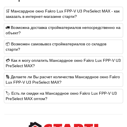
🛒 Мансардное окно Fakro Lux FPP-V U3 PreSelect MAX - как
заказать в интернет-магазине старти?
🚛 Возможна доставка стройматериалов непосредственно на
объект?
📦 Возможен самовывоз стройматериалов со складов
старти?
💳 Как я могу оплатить Мансардное окно Fakro Lux FPP-V U3
PreSelect MAX?
🔢 Делаете ли Вы расчет количества Мансардное окно Fakro
Lux FPP-V U3 PreSelect MAX?
🏷️ Есть ли скидки на Мансардное окно Fakro Lux FPP-V U3
PreSelect MAX оптом?