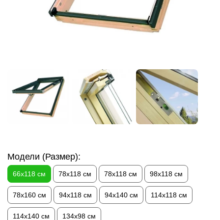
Модели (Размер):
66х118 см
78х118 см
78х118 см
98х118 см
78х160 см
94х118 см
94х140 см
114х118 см
114х140 см
134х98 см