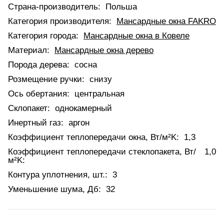
Страна-производитель:
Польша
Категория производителя:
Мансардные окна FAKRO
Категория города:
Мансардные окна в Ковеле
Материал:
Мансардные окна дерево
Порода дерева:
сосна
Розмещение ручки:
снизу
Ось обертания:
центральная
Склопакет:
однокамерный
Инертный газ:
аргон
Коэффициент теплопередачи окна, Вт/м²K:
1,3
Коэффициент теплопередачи стеклопакета, Вт/
1,0
м²K:
Контура уплотнения, шт.:
3
Уменьшение шума, Дб:
32