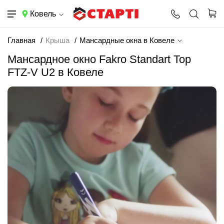
Ковель
Главная
Крыша
Мансардные окна в Ковеле
Мансардное окно Fakro Standart Top
FTZ-V U2 в Ковеле