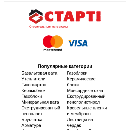
Строительные материалы
Популярные категории
Базальтовая вата
Газоблоки
Утеплители
Керамические
Гипсокартон
блоки
Керамоблок
Мансардные окна
Газоблоки
Екструдированный
Минеральная вата
пенополистирол
Экструдированный
Кровельные пленки
пенопласт
и мембраны
Брусчатка
Лестницы на
Арматура
чердак