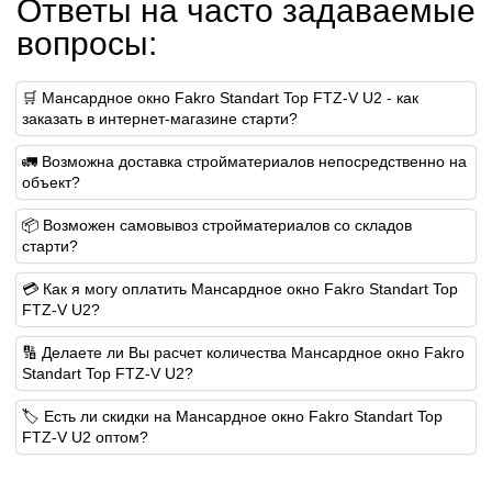
Ответы на часто задаваемые
вопросы:
🛒 Мансардное окно Fakro Standart Top FTZ-V U2 - как
заказать в интернет-магазине старти?
🚛 Возможна доставка стройматериалов непосредственно на
объект?
📦 Возможен самовывоз стройматериалов со складов
старти?
💳 Как я могу оплатить Мансардное окно Fakro Standart Top
FTZ-V U2?
🔢 Делаете ли Вы расчет количества Мансардное окно Fakro
Standart Top FTZ-V U2?
🏷️ Есть ли скидки на Мансардное окно Fakro Standart Top
FTZ-V U2 оптом?