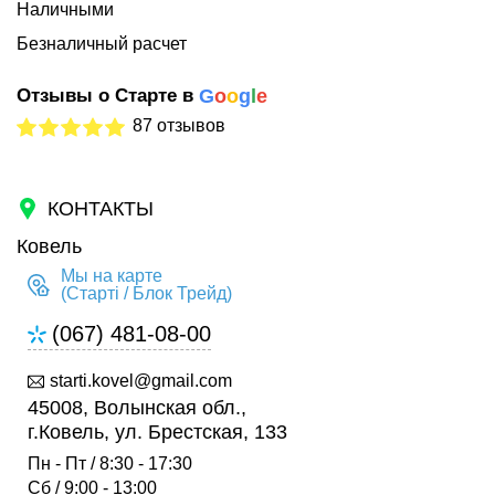
Наличными
Безналичный расчет
Отзывы о Старте в
G
o
o
g
l
e
87 отзывов
КОНТАКТЫ
Ковель
Мы на карте
(Старті / Блок Трейд)
(067) 481-08-00
starti.kovel@gmail.com
45008, Волынская обл.,
г.Ковель, ул. Брестская, 133
Пн - Пт / 8:30 - 17:30
Сб / 9:00 - 13:00