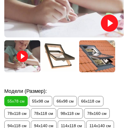
Модели (Размер):
55х78 см
55х98 см
66х98 см
66х118 см
78х118 см
78х118 см
98х118 см
78х160 см
94х118 см
94х140 см
114х118 см
114х140 см