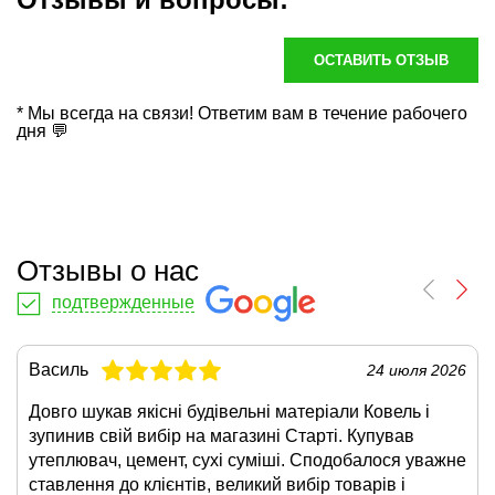
ОСТАВИТЬ ОТЗЫВ
* Мы всегда на связи! Ответим вам в течение рабочего
дня 💬
Отзывы о нас
подтвержденные
Василь
24 июля 2026
Довго шукав якісні будівельні матеріали Ковель і
зупинив свій вибір на магазині Старті. Купував
утеплювач, цемент, сухі суміші. Сподобалося уважне
ставлення до клієнтів, великий вибір товарів і