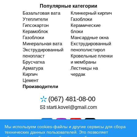
Популярные категории
Базальтовая вата
Клинкерный кирпич
Утеплители
Газоблоки
Гипсокартон
Керамические
Керамоблок
блоки
Газоблоки
Мансардные окна
Минеральная вата
Екструдированный
Экструдированный
пенополистирол
пенопласт
Кровельные пленки
Брусчатка
и мембраны
Арматура
Лестницы на
Кирпич
чердак
Цемент
Производители
(067) 481-08-00
starti.kovel@gmail.com
Мы используем cookies-файлы и другие сервисы для сбора
технических данных пользователей. Это позволяет