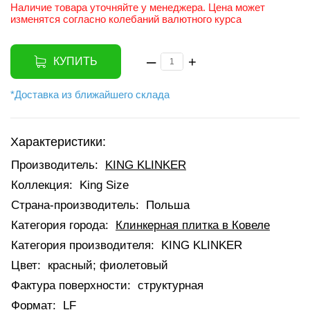
Наличие товара уточняйте у менеджера. Цена может
изменятся согласно колебаний валютного курса
–
+
КУПИТЬ
*Доставка из ближайшего склада
Характеристики:
Производитель:
KING KLINKER
Коллекция:
King Size
Страна-производитель:
Польша
Категория города:
Клинкерная плитка в Ковеле
Категория производителя:
KING KLINKER
Цвет:
красный; фиолетовый
Фактура поверхности:
структурная
Формат:
LF