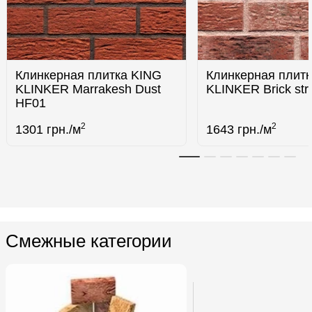
Клинкерная плитка KING
Клинкерная плит
KLINKER Marrakesh Dust
KLINKER Brick str
HF01
2
2
1301
грн./м
1643
грн./м
Смежные категории