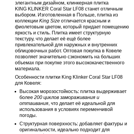
элегантным дизайном, клинкерная плитка
KING KLINKER Coral Star LF08
станет отличным
выбором. Изготовленная в Польше, плитка из
коллекции
King Size
отличается красным и
фиолетовым цветом, который придает помещению
яркость и стиль. Плитка имеет структурную
текстуру, что делает её ещё более
привлекательной для наружных и внутренних
облицовочных работ.
Оптовая покупка в Ковеле
позволяет значительно сэкономить на больших
объемах при покупке этого высококачественного
материала.
Особенности плитки King Klinker Coral Star LF08
для Ковеля:
Высокая морозостойкость:
плитка выдерживает
более
200 циклов замораживания и
оттаивания
, что делает её идеальной для
использования в условиях переменчивой
погоды.
Структурная поверхность:
добавляет фактуры и
оригинальности, идеально подходит для