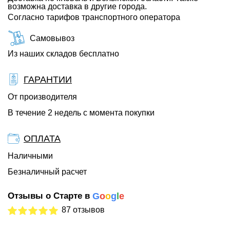
возможна доставка в другие города.
Согласно тарифов транспортного оператора
Самовывоз
Из наших складов бесплатно
ГАРАНТИИ
От производителя
В течение 2 недель с момента покупки
ОПЛАТА
Наличными
Безналичный расчет
Отзывы о Старте в
G
o
o
g
l
e
87 отзывов