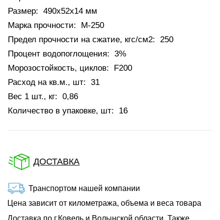
Размер:
490х52х14 мм
Марка прочности:
М-250
Предел прочности на сжатие, кгс/см2:
250
Процент водопоглощения:
3%
Морозостойкость, циклов:
F200
Расход на кв.м., шт:
31
Вес 1 шт., кг:
0,86
Количество в упаковке, шт:
16
ДОСТАВКА
Транспортом нашей компании
Цена зависит от километража, объема и веса товара
Доставка по г.Ковель и Волынской области. Также