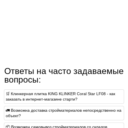
Ответы на часто задаваемые
вопросы:
🛒 Клинкерная плитка KING KLINKER Coral Star LF08 - как
заказать в интернет-магазине старти?
🚛 Возможна доставка стройматериалов непосредственно на
объект?
📦 Возможен самовывоз стройматериалов со складов