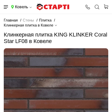
Ковель
Главная
Стены
Плитка
Клинкерная плитка в Ковеле
Клинкерная плитка KING KLINKER Coral
Star LF08 в Ковеле