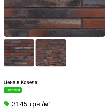
Цена в Ковеле:
В наличии
3145
грн./м
2