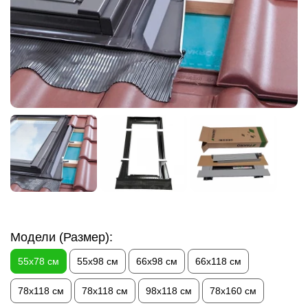
Модели (Размер):
55х78 см
55х98 см
66х98 см
66х118 см
78х118 см
78х118 см
98х118 см
78х160 см