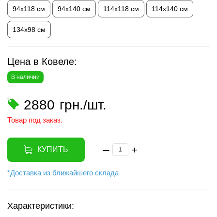
94х118 см
94х140 см
114х118 см
114х140 см
134х98 см
Цена в Ковеле:
В наличии
2880
грн./шт.
Товар под заказ.
–
+
КУПИТЬ
*Доставка из ближайшего склада
Характеристики: