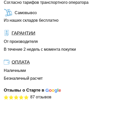
Согласно тарифов транспортного оператора
Самовывоз
Из наших складов бесплатно
ГАРАНТИИ
От производителя
В течение 2 недель с момента покупки
ОПЛАТА
Наличными
Безналичный расчет
Отзывы о Старте в
G
o
o
g
l
e
87 отзывов