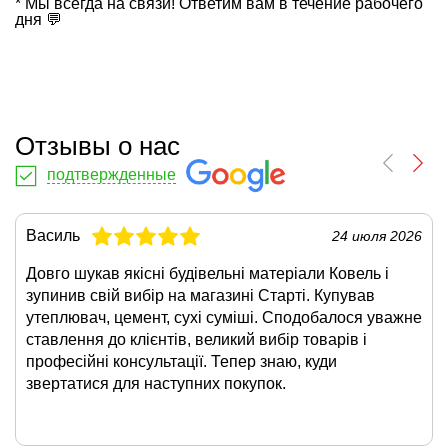
* Мы всегда на связи! Ответим вам в течение рабочего
дня 💬
Отзывы о нас
подтвержденные
Василь
24 июля 2026
Довго шукав якісні будівельні матеріали Ковель і
зупинив свій вибір на магазині Старті. Купував
утеплювач, цемент, сухі суміші. Сподобалося уважне
ставлення до клієнтів, великий вибір товарів і
професійні консультації. Тепер знаю, куди
звертатися для наступних покупок.