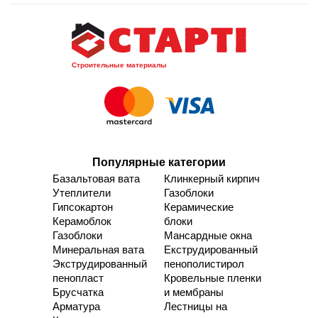
Строительные материалы
Популярные категории
Базальтовая вата
Клинкерный кирпич
Утеплители
Газоблоки
Гипсокартон
Керамические
Керамоблок
блоки
Газоблоки
Мансардные окна
Минеральная вата
Екструдированный
Экструдированный
пенополистирол
пенопласт
Кровельные пленки
Брусчатка
и мембраны
Арматура
Лестницы на