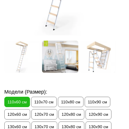
Модели (Размер):
110х60 см
110х70 см
110х80 см
110х90 см
120х60 см
120х70 см
120х80 см
120х90 см
130х60 см
130х70 см
130х80 см
130х90 см