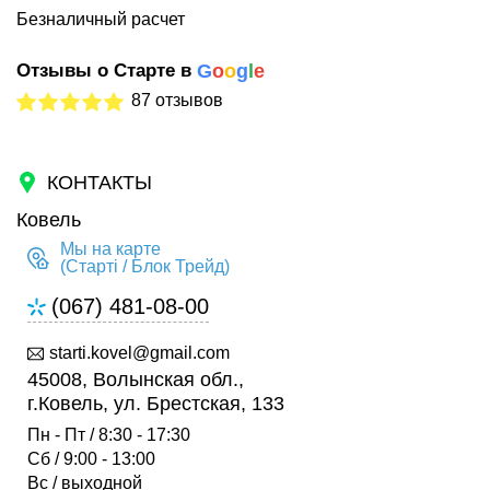
Безналичный расчет
Отзывы о Старте в
G
o
o
g
l
e
87 отзывов
КОНТАКТЫ
Ковель
Мы на карте
(Старті / Блок Трейд)
(067) 481-08-00
starti.kovel@gmail.com
45008, Волынская обл.,
г.Ковель, ул. Брестская, 133
Пн - Пт / 8:30 - 17:30
Сб / 9:00 - 13:00
Вс / выходной