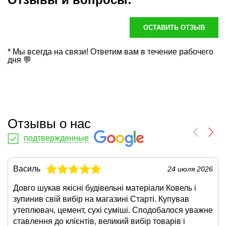
ОСТАВИТЬ ОТЗЫВ
* Мы всегда на связи! Ответим вам в течение рабочего
дня 💬
Отзывы о нас
подтвержденные
Василь
24 июля 2026
Довго шукав якісні будівельні матеріали Ковель і
зупинив свій вибір на магазині Старті. Купував
утеплювач, цемент, сухі суміші. Сподобалося уважне
ставлення до клієнтів, великий вибір товарів і