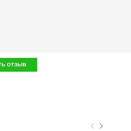
ТЬ ОТЗЫВ