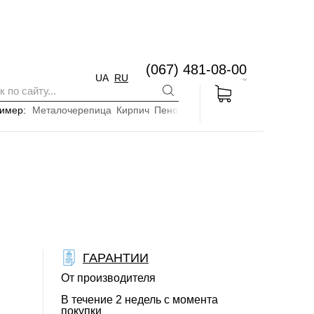
(067) 481-08-00
UA
RU
имер:
Металочерепица
Кирпич
Пенопласт
ГАРАНТИИ
От производителя
В течение 2 недель с момента
покупки