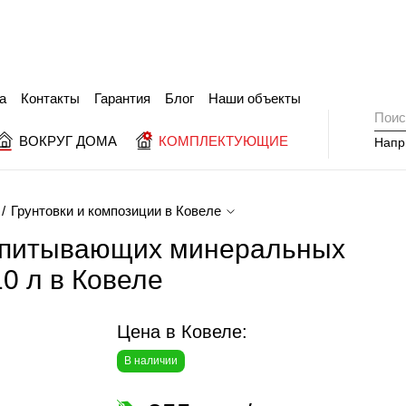
а
Контакты
Гарантия
Блог
Наши объекты
ВОКРУГ ДОМА
КОМПЛЕКТУЮЩИЕ
Напр
Грунтовки и композиции в Ковеле
 впитывающих минеральных
0 л в Ковеле
Цена в Ковеле:
В наличии