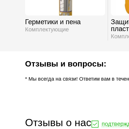
Герметики и пена
Защит
плас
Комплектующие
Компл
Отзывы и вопросы:
* Мы всегда на связи! Ответим вам в тече
Отзывы о нас
подтверж