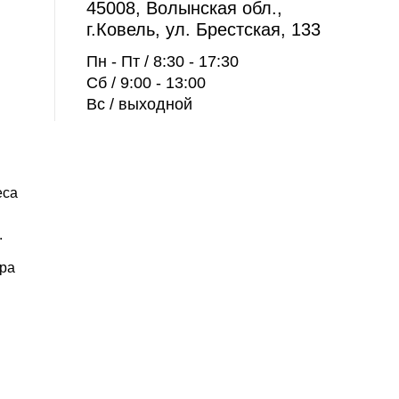
45008, Волынская обл.,
г.Ковель, ул. Брестская, 133
Пн - Пт / 8:30 - 17:30
Сб / 9:00 - 13:00
Вс / выходной
еса
.
.
ора