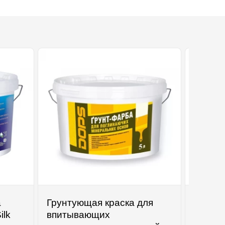
а
Грунтующая краска для
ilk
впитывающих