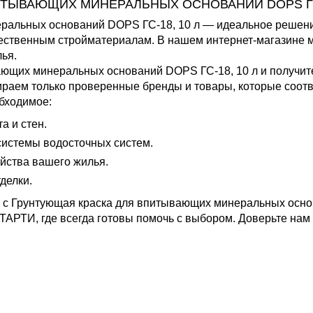
ИТЫВАЮЩИХ МИНЕРАЛЬНЫХ ОСНОВАНИЙ DOPS ГС-
ральных оснований DOPS ГС-18, 10 л — идеальное решение
чественным стройматериалам. В нашем интернет-магазине 
лья.
ающих минеральных оснований DOPS ГС-18, 10 л и получи
ираем только проверенные бренды и товары, которые соот
бходимое:
 и стен.
истемы водосточных систем.
йства вашего жилья.
делки.
 с Грунтующая краска для впитывающих минеральных основ
ТАРТИ, где всегда готовы помочь с выбором. Доверьте нам