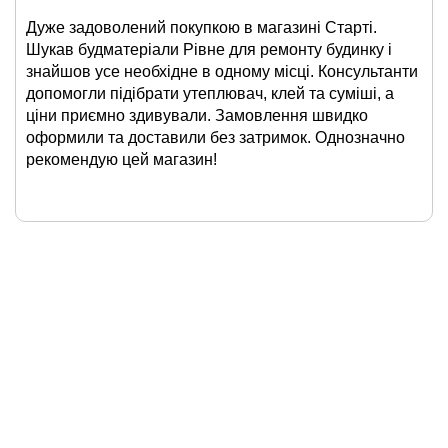
Дуже задоволений покупкою в магазині Старті.
Шукав будматеріали Рівне для ремонту будинку і
знайшов усе необхідне в одному місці. Консультанти
допомогли підібрати утеплювач, клей та суміші, а
ціни приємно здивували. Замовлення швидко
оформили та доставили без затримок. Однозначно
рекомендую цей магазин!