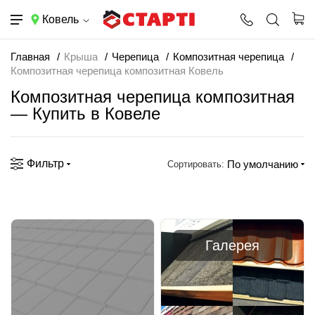
Ковель
Главная
Крыша
Черепица
Композитная черепица
Композитная черепица композитная Ковель
Композитная черепица композитная
— Купить в Ковеле
Фильтр
По умолчанию
Сортировать:
Галерея