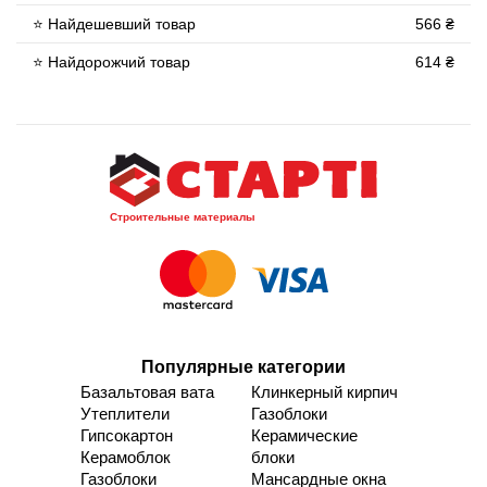
⭐ Найдешевший товар
566 ₴
⭐ Найдорожчий товар
614 ₴
Строительные материалы
Популярные категории
Базальтовая вата
Клинкерный кирпич
Утеплители
Газоблоки
Гипсокартон
Керамические
Керамоблок
блоки
Газоблоки
Мансардные окна