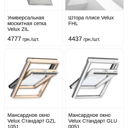
Универсальная
Штора плисе Velux
москитная сетка
FHL
Velux ZIL
4777
4437
грн./шт.
грн./шт.
Мансардное окно
Мансардное окно
Velux Стандарт GZL
Velux Стандарт GLU
1051
0051