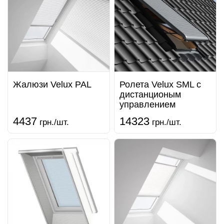
Жалюзи Velux PAL
Ролета Velux SML с
дистанционым
управлением
4437
14323
грн./шт.
грн./шт.