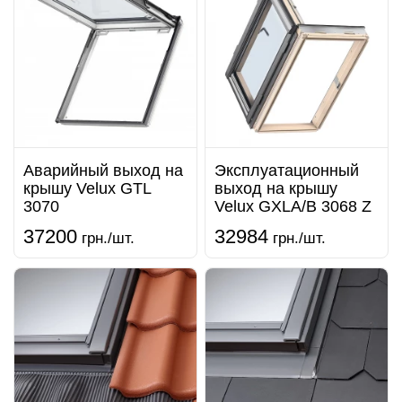
Аварийный выход на
Эксплуатационный
крышу Velux GTL
выход на крышу
3070
Velux GXLA/B 3068 Z
37200
32984
грн./шт.
грн./шт.