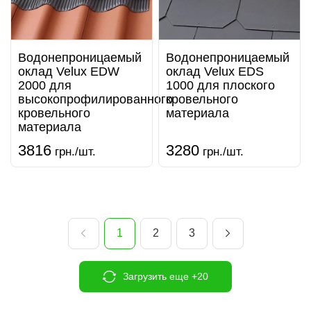
Водонепроницаемый
Водонепроницаемый
оклад Velux EDW
оклад Velux EDS
2000 для
1000 для плоского
высокопрофилированного
кровельного
кровельного
материала
материала
3816
3280
грн./шт.
грн./шт.
1
2
3
Загрузить еще +20