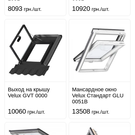
8093
10920
грн./шт.
грн./шт.
Выход на крышу
Мансардное окно
Velux GVT 0000
Velux Стандарт GLU
0051B
10060
13508
грн./шт.
грн./шт.