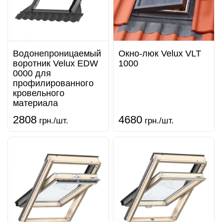
Водонепроницаемый
Окно-люк Velux VLT
воротник Velux EDW
1000
0000 для
профилированного
кровельного
материала
2808
4680
грн./шт.
грн./шт.