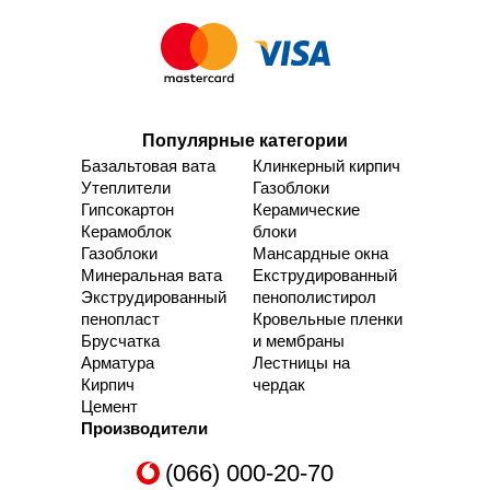
Популярные категории
Базальтовая вата
Клинкерный кирпич
Утеплители
Газоблоки
Гипсокартон
Керамические
Керамоблок
блоки
Газоблоки
Мансардные окна
Минеральная вата
Екструдированный
Экструдированный
пенополистирол
пенопласт
Кровельные пленки
Брусчатка
и мембраны
Арматура
Лестницы на
Кирпич
чердак
Цемент
Производители
(066) 000-20-70