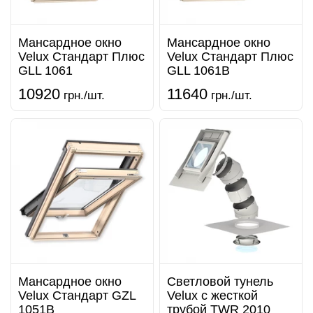
Мансардное окно
Мансардное окно
Velux Стандарт Плюс
Velux Стандарт Плюс
GLL 1061
GLL 1061B
10920
11640
грн./шт.
грн./шт.
Мансардное окно
Светловой тунель
Velux Стандарт GZL
Velux с жесткой
1051B
трубой TWR 2010