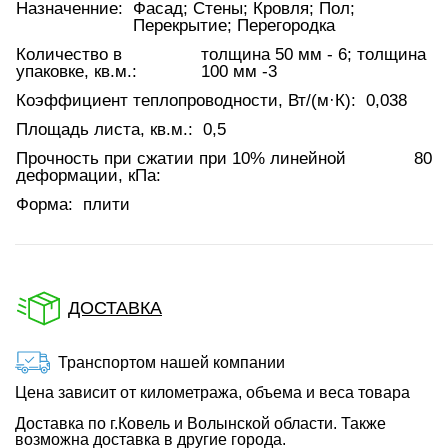
Назначенние:
Фасад; Стены; Кровля; Пол;
Перекрытие; Перегородка
Количество в
толщина 50 мм - 6; толщина
упаковке, кв.м.:
100 мм -3
Коэффициент теплопроводности, Вт/(м·К):
0,038
Площадь листа, кв.м.:
0,5
Прочность при сжатии при 10% линейной
80
деформации, кПа:
Форма:
плити
ДОСТАВКА
Транспортом нашей компании
Цена зависит от километража, объема и веса товара
Доставка по г.Ковель и Волынской области. Также
возможна доставка в другие города.