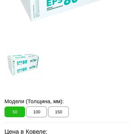
Модели (Толщина, мм):
50
100
150
Цена в Ковеле: