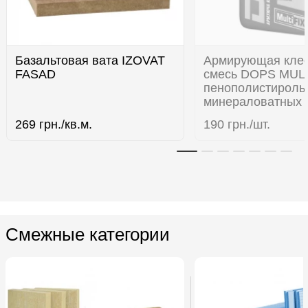
Базальтовая вата IZOVAT
Армирующая кле
FASAD
смесь DOPS MULT
пенополистироль
минераловатных 
269
грн./кв.м.
190
грн./шт.
Смежные категории