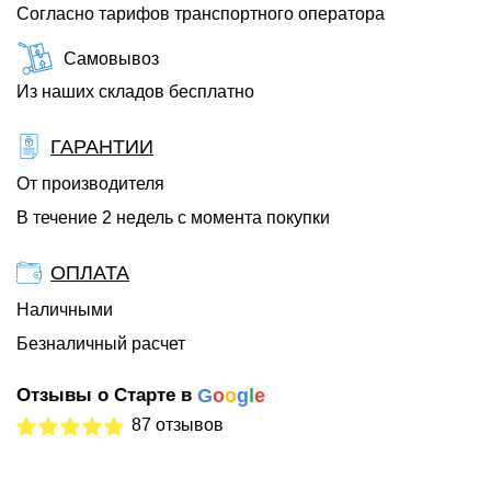
Согласно тарифов транспортного оператора
Самовывоз
Из наших складов бесплатно
ГАРАНТИИ
От производителя
В течение 2 недель с момента покупки
ОПЛАТА
Наличными
Безналичный расчет
Отзывы о Старте в
G
o
o
g
l
e
87 отзывов