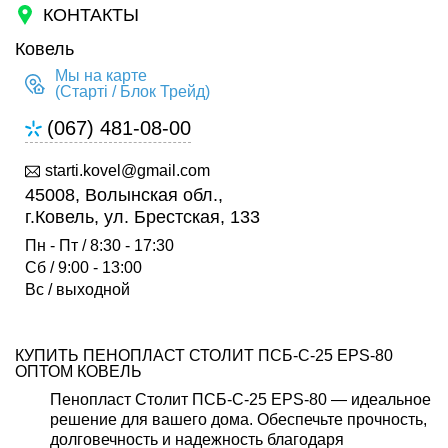
КОНТАКТЫ
Ковель
Мы на карте
(Старті / Блок Трейд)
(067) 481-08-00
starti.kovel@gmail.com
45008, Волынская обл.,
г.Ковель, ул. Брестская, 133
Пн - Пт / 8:30 - 17:30
Сб / 9:00 - 13:00
Вс / выходной
КУПИТЬ ПЕНОПЛАСТ СТОЛИТ ПСБ-С-25 EPS-80
ОПТОМ КОВЕЛЬ
Пенопласт Столит ПСБ-С-25 EPS-80 — идеальное
решение для вашего дома. Обеспечьте прочность,
долговечность и надежность благодаря