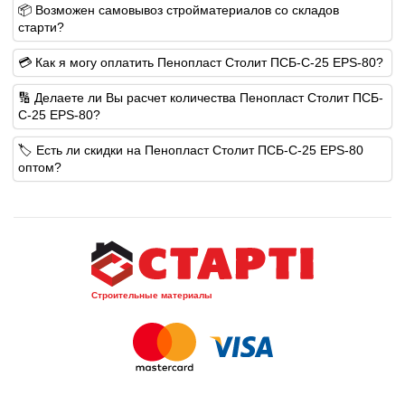
📦 Возможен самовывоз стройматериалов со складов
старти?
💳 Как я могу оплатить Пенопласт Столит ПСБ-С-25 EPS-80?
🔢 Делаете ли Вы расчет количества Пенопласт Столит ПСБ-
С-25 EPS-80?
🏷️ Есть ли скидки на Пенопласт Столит ПСБ-С-25 EPS-80
оптом?
Строительные материалы