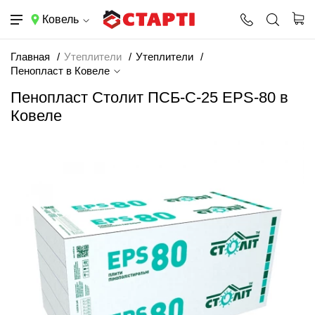
Ковель
Главная
Утеплители
Утеплители
Пенопласт в Ковеле
Пенопласт Столит ПСБ-С-25 EPS-80 в
Ковеле