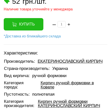
52
грн./шт.
Наличие товара уточняйте у менеджера
–
+
КУПИТЬ
*Доставка из ближайшего склада
Характеристики:
Производитель:
ЕКАТЕРИНОСЛАВСКИЙ КИРПИЧ
Страна-производитель:
Украина
Вид кирпича:
ручной формовки
Категория
Кирпич ручной формовки в
города:
Ковеле
Пустотность:
полнотелая
Категория
Кирпич ручной формовки
производителя:
КАТЕРИНОСЛАВСКИЙ КИРПИЧ