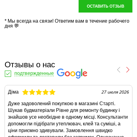
ОСТАВИТЬ ОТЗЫВ
* Мы всегда на связи! Ответим вам в течение рабочего
дня 💬
Отзывы о нас
подтвержденные
Діма
27 июля 2026
Дуже задоволений покупкою в магазині Старті.
Шукав будматеріали Рівне для ремонту будинку і
знайшов усе необхідне в одному місці. Консультанти
допомогли підібрати утеплювач, клей та суміші, а
ціни приємно здивували. Замовлення швидко