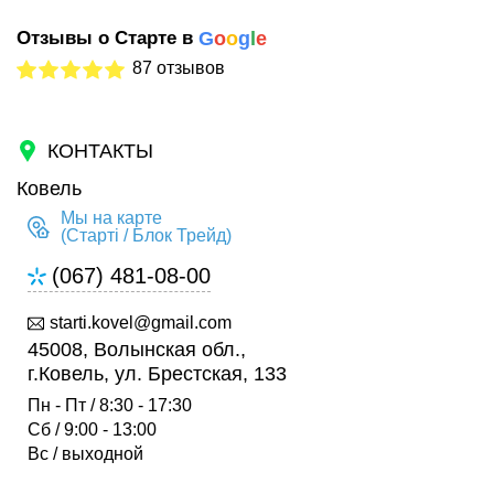
Отзывы о Старте в
G
o
o
g
l
e
87 отзывов
КОНТАКТЫ
Ковель
Мы на карте
(Старті / Блок Трейд)
(067) 481-08-00
starti.kovel@gmail.com
45008, Волынская обл.,
г.Ковель, ул. Брестская, 133
Пн - Пт / 8:30 - 17:30
Сб / 9:00 - 13:00
Вс / выходной