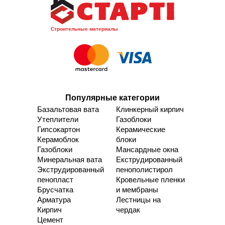
Строительные материалы
Популярные категории
Базальтовая вата
Клинкерный кирпич
Утеплители
Газоблоки
Гипсокартон
Керамические
Керамоблок
блоки
Газоблоки
Мансардные окна
Минеральная вата
Екструдированный
Экструдированный
пенополистирол
пенопласт
Кровельные пленки
Брусчатка
и мембраны
Арматура
Лестницы на
Кирпич
чердак
Цемент