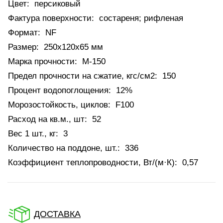
Цвет:
персиковый
Фактура поверхности:
состареня; рифленая
Формат:
NF
Размер:
250х120х65 мм
Марка прочности:
М-150
Предел прочности на сжатие, кгс/см2:
150
Процент водопоглощения:
12%
Морозостойкость, циклов:
F100
Расход на кв.м., шт:
52
Вес 1 шт., кг:
3
Количество на поддоне, шт.:
336
Коэффициент теплопроводности, Вт/(м·К):
0,57
ДОСТАВКА