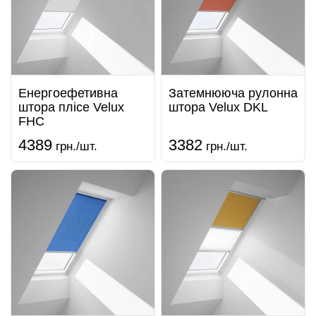
Енергоефетивна
Затемнююча рулонна
штора плісе Velux
штора Velux DKL
FHC
4389
3382
грн./шт.
грн./шт.