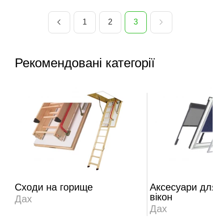
1
2
3
Рекомендовані категорії
Сходи на горище
Аксесуари для
вікон
Дах
Дах