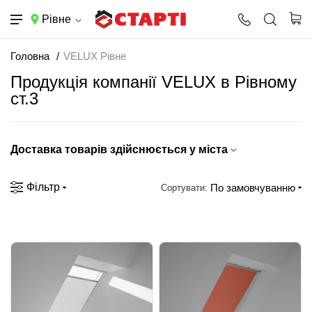
Рівне
Головна
VELUX Рівне
Продукція компанії VELUX в Рівному
ст.3
Доставка товарів здійснюється у міста
Фільтр
По замовчуванню
Сортувати: