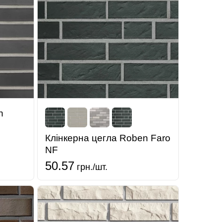
n
Клінкерна цегла Roben Faro
NF
50.57
грн./шт.