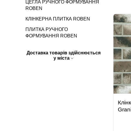
ЦЕГЛА РУЧНОГО ФОРМУВАННЯ
ROBEN
КЛІНКЕРНА ПЛИТКА ROBEN
ПЛИТКА РУЧНОГО
ФОРМУВАННЯ ROBEN
Доставка товарів здійснюється
у міста
Клін
Grani