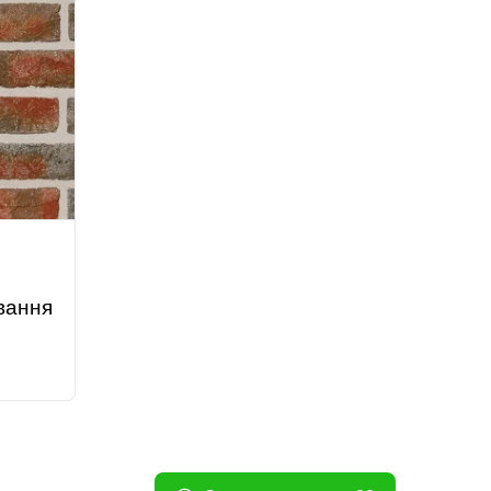
вання