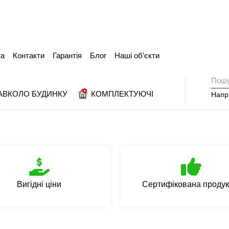
та
Контакти
Гарантія
Блог
Наші об'єкти
АВКОЛО БУДИНКУ
КОМПЛЕКТУЮЧІ
Напр
Вигідні ціни
Сертифікована продук