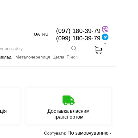
(097) 180-39-79
UA
RU
(099) 180-39-79
иклад:
Металочерепиця
Цегла
Пінопласт
ція
Доставка власним
транспортом
По замовчуванню
Сортувати: