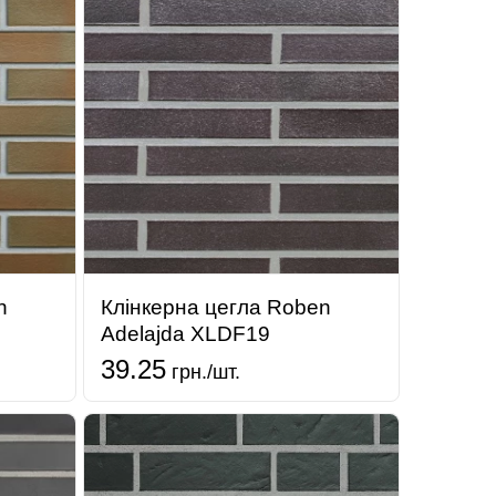
n
Клінкерна цегла Roben
Adelajda XLDF19
39.25
грн./шт.