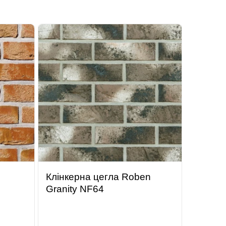
Клінкерна цегла Roben
Granity NF64