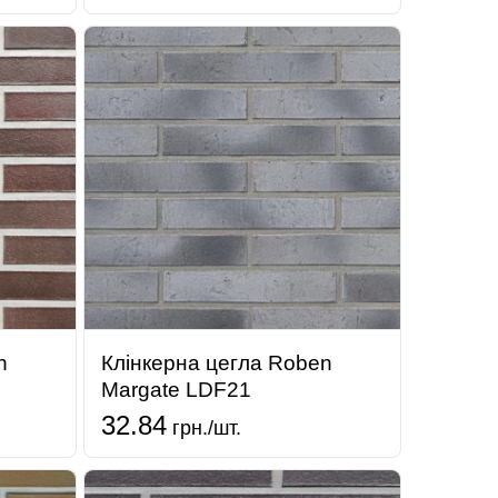
n
Клінкерна цегла Roben
Margate LDF21
32.84
грн./шт.