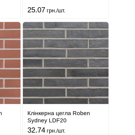
25.07
грн./шт.
n
Клінкерна цегла Roben
Sydney LDF20
32.74
грн./шт.