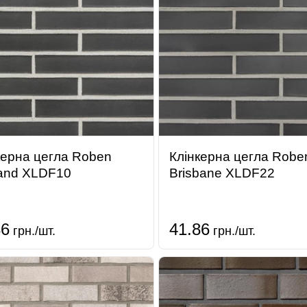
керна цегла Roben
Клінкерна цегла Robe
land XLDF10
Brisbane XLDF22
86
41.86
грн./шт.
грн./шт.