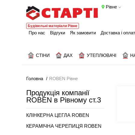
Рівне
Будівельні матеріали Рівне
Про нас
Відгуки
Як замовити
Доставка і опла
СТІНИ
ДАХ
УТЕПЛЮВАЧІ
Н
Головна
ROBEN Рівне
Продукція компанії
ROBEN в Рівному ст.3
КЛІНКЕРНА ЦЕГЛА ROBEN
КЕРАМІЧНА ЧЕРЕПИЦЯ ROBEN