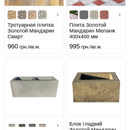
Тротуарная плитка
Плита Золотой
Золотой Мандарин
Мандарин Меланж
Смарт
400х400 мм
960
995
грн./кв.м.
грн./кв.м.
Блок гладкий
Золотой Мандарин