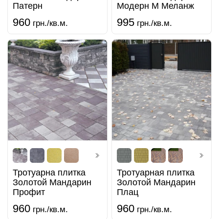
Патерн
Модерн М Меланж
960
995
грн./кв.м.
грн./кв.м.
Тротуарна плитка
Тротуарная плитка
Золотой Мандарин
Золотой Мандарин
Профит
Плац
960
960
грн./кв.м.
грн./кв.м.