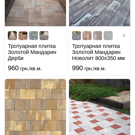
Тротуарная плитка
Тротуарная плитка
Золотой Мандарин
Золотой Мандарин
Дерби
Новолит 800х350 мм
960
990
грн./кв.м.
грн./кв.м.