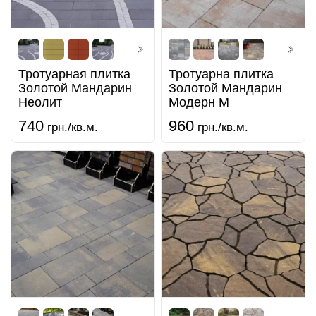
Тротуарная плитка
Тротуарна плитка
Золотой Мандарин
Золотой Мандарин
Неолит
Модерн М
740
960
грн./кв.м.
грн./кв.м.