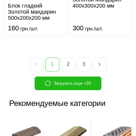
Блок гладкий
400х300х200 мм
Золотой мандарин
500х200х200 мм
160
300
грн./шт.
грн./шт.
1
2
3
Загрузить еще +20
Рекомендуемые категории