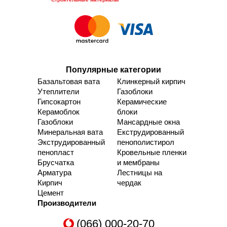
Популярные категории
Базальтовая вата
Клинкерный кирпич
Утеплители
Газоблоки
Гипсокартон
Керамические
Керамоблок
блоки
Газоблоки
Мансардные окна
Минеральная вата
Екструдированный
Экструдированный
пенополистирол
пенопласт
Кровельные пленки
Брусчатка
и мембраны
Арматура
Лестницы на
Кирпич
чердак
Цемент
Производители
(066) 000-20-70