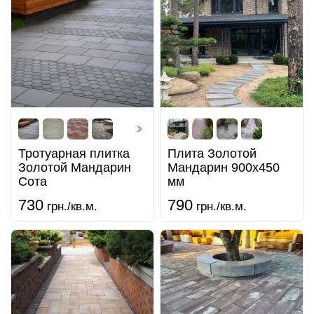
Тротуарная плитка
Плита Золотой
Золотой Мандарин
Мандарин 900х450
Сота
мм
730
790
грн./кв.м.
грн./кв.м.