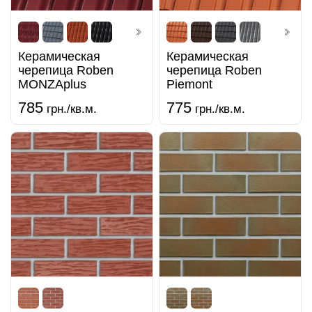
Керамическая
Керамическая
черепица Roben
черепица Roben
MONZAplus
Piemont
785
775
грн./кв.м.
грн./кв.м.