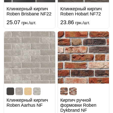
Клинкерный кирпич
Клинкерный кирпич
Roben Brisbane NF22
Roben Hobart NF72
25.07
23.86
грн./шт.
грн./шт.
Клинкерный кирпич
Кирпич ручной
Roben Aarhus NF
формовки Roben
Dykbrand NF