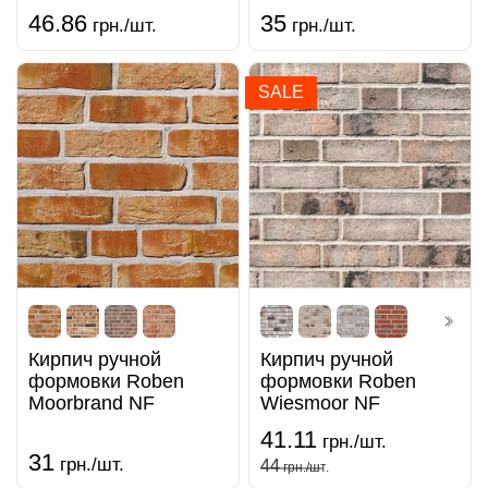
46.86
35
грн./шт.
грн./шт.
SALE
Кирпич ручной
Кирпич ручной
формовки Roben
формовки Roben
Moorbrand NF
Wiesmoor NF
41.11
грн./шт.
31
грн./шт.
44
грн./шт.