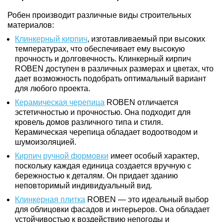
Робен производит различные виды строительных
материалов:
Клинкерный кирпич
, изготавливаемый при высоких
температурах, что обеспечивает ему высокую
прочность и долговечность. Клинкерный кирпич
ROBEN доступен в различных размерах и цветах, что
дает возможность подобрать оптимальный вариант
для любого проекта.
Керамическая черепица
ROBEN отличается
эстетичностью и прочностью. Она подходит для
кровель домов различного типа и стиля.
Керамическая черепица обладает водоотводом и
шумоизоляцией.
Кирпич ручной формовки
имеет особый характер,
поскольку каждая единица создается вручную с
бережностью к деталям. Он придает зданию
неповторимый индивидуальный вид.
Клинкерная плитка
ROBEN — это идеальный выбор
для облицовки фасадов и интерьеров. Она обладает
устойчивостью к воздействию непогоды и