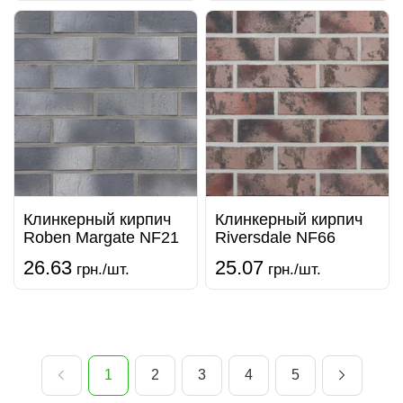
Клинкерный кирпич
Клинкерный кирпич
Roben Margate NF21
Riversdale NF66
26.63
25.07
грн./шт.
грн./шт.
1
2
3
4
5