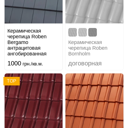
Керамическая
черепицa Roben
Bergamo
Керамическая
антрацитовая
черепица Roben
ангобированная
Bornholm
1000
договорная
грн./кв.м.
TOP