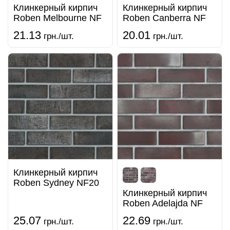
Клинкерный кирпич
Клинкерный кирпич
Roben Melbourne NF
Roben Сanberra NF
21.13
20.01
грн./шт.
грн./шт.
Клинкерный кирпич
Roben Sydney NF20
Клинкерный кирпич
Roben Adelajda NF
25.07
22.69
грн./шт.
грн./шт.