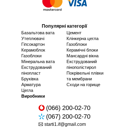
Популярні категорії
Базальтова вата
Цемент
Утеплювачі
Клінкерна цегла
Гіпсокартон
Газоблоки
Керамоблок
Керамічні блоки
Газоблоки
Мансардні вікна
Мінеральна вата
Екструдований
Екструдований
пінополістирол
пінопласт
Покрівельні плівки
Бруківка
та мембрани
Арматура
Сходи на горище
Цегла
Виробники
(066) 200-02-70
(067) 200-02-70
starti1.if@gmail.com