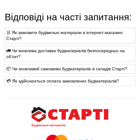
Відповіді на часті запитання:
🛒 Як замовити будівельні матеріали в інтернет-магазині
Старті?
🚛 Чи можлива доставка будматеріалів безпосередньо на
об’єкт?
📦 Чи можливий самовивіз будматеріалів зі складів Старті?
💳 Як здійснюється оплата замовлених будматеріалів?
Будівельні матеріали